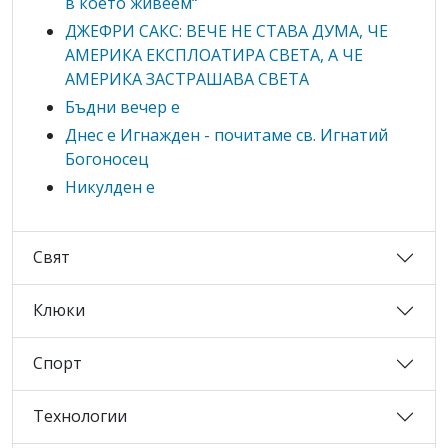
в което живеем“
ДЖЕФРИ САКС: ВЕЧЕ НЕ СТАВА ДУМА, ЧЕ
АМЕРИКА ЕКСПЛОАТИРА СВЕТА, А ЧЕ
АМЕРИКА ЗАСТРАШАВА СВЕТА
Бъдни вечер е
Днес е Игнажден - почитаме св. Игнатий
Богоносец
Никулден е
Свят
Клюки
Спорт
Технологии