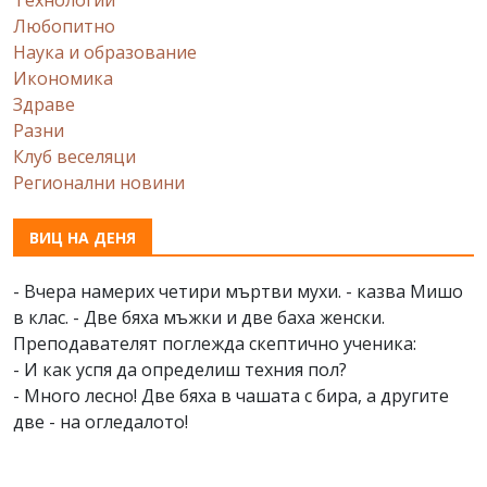
Любопитно
Наука и образование
Икономика
Здраве
Разни
Клуб веселяци
Регионални новини
ВИЦ НА ДЕНЯ
- Вчера намерих четири мъртви мухи. - казва Мишо
в клас. - Две бяха мъжки и две баха женски.
Преподавателят поглежда скептично ученика:
- И как успя да определиш техния пол?
- Много лесно! Две бяха в чашата с бира, а другите
две - на огледалото!