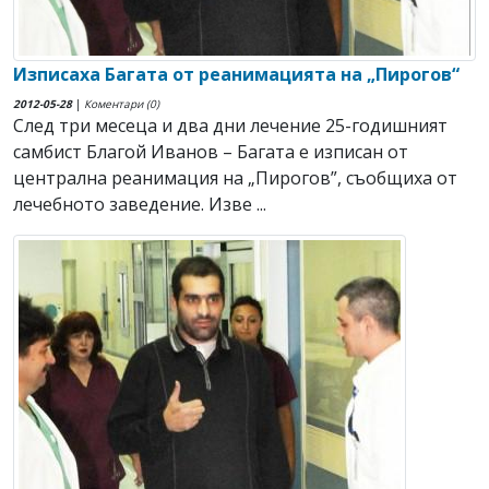
Изписаха Багата от реанимацията на „Пирогов“
2012-05-28
|
Коментари (0)
След три месеца и два дни лечение 25-годишният
самбист Благой Иванов – Багата е изписан от
централна реанимация на „Пирогов”, съобщиха от
лечебното заведение. Изве ...