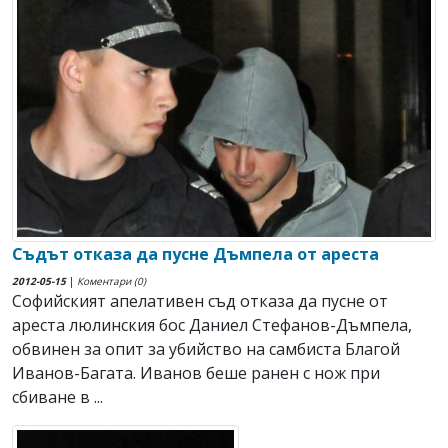
Съдът отказа да пусне Дъмпела от ареста
2012-05-15
|
Коментари (0)
Софийският апелативен съд отказа да пусне от
ареста люлинския бос Даниел Стефанов-Дъмпела,
обвинен за опит за убийство на самбиста Благой
Иванов-Багата. Иванов беше ранен с нож при
сбиване в ...