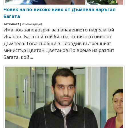
Човек на по-високо ниво от Дъмпела наръгал
Багата
2012-06-21
|
Коментари (0)
Има нов заподозрян за нападението над Благой
Иванов -Багата и той бил на по-високо ниво от
Дъмпела. Това съобщи в Пловдив вътрешният
министър Цветан Цветанов.По време на разпит
Багата, кой ...