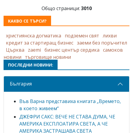
Общо страници:
3010
КАКВО СЕ ТЪРСИ?
християнска догматика
подземен свят
лихви
кредит за стартиращ бизнес
заеми без поръчител
Църква
zaemi
бизнес център сердика
самоков
новини
търговище новини
ПОСЛЕДНИ НОВИНИ:
България
Във Варна представиха книгата „Времето,
в което живеем“
ДЖЕФРИ САКС: ВЕЧЕ НЕ СТАВА ДУМА, ЧЕ
АМЕРИКА ЕКСПЛОАТИРА СВЕТА, А ЧЕ
АМЕРИКА ЗАСТРАШАВА СВЕТА