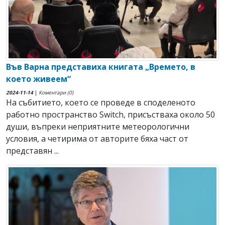
Във Варна представиха книгата „Времето, в
което живеем“
2024-11-14
|
Коментари (0)
На събитието, което се проведе в споделеното
работно пространство Switch, присъстваха около 50
души, въпреки неприятните метеорологични
условия, а четирима от авторите бяха част от
представян ...