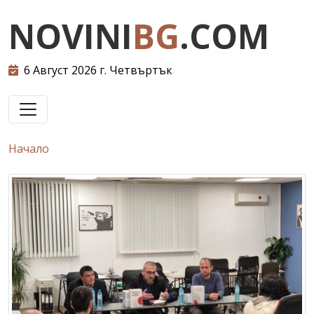
NOVINI
BG
.COM
6 Август 2026 г. Четвъртък
Начало