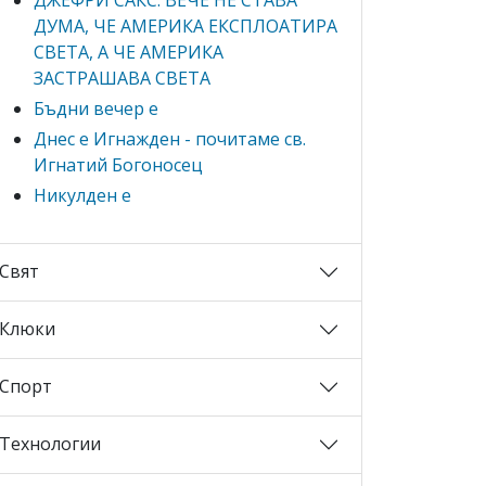
ДУМА, ЧЕ АМЕРИКА ЕКСПЛОАТИРА
СВЕТА, А ЧЕ АМЕРИКА
ЗАСТРАШАВА СВЕТА
Бъдни вечер е
Днес е Игнажден - почитаме св.
Игнатий Богоносец
Никулден е
Свят
Клюки
Спорт
Технологии