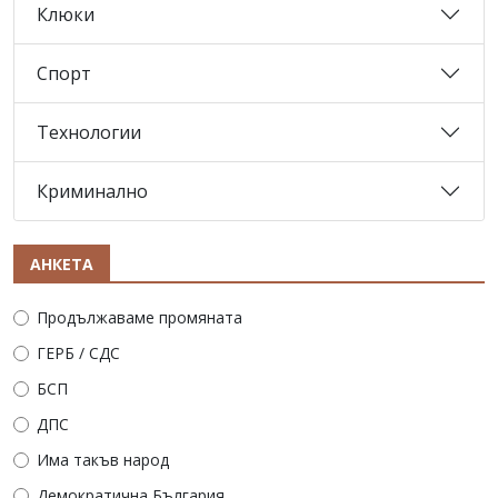
Клюки
Спорт
Технологии
Криминално
АНКЕТА
Продължаваме промяната
ГЕРБ / СДС
БСП
ДПС
Има такъв народ
Демократична България