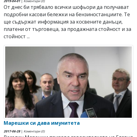
2019-04-01
|
Коментари (0)
От днес би трябвало всички шофьори да получават
подробни касови бележки на бензиностанциите. Те
ще съдържат информация за косвените данъци,
платени от търговеца, за продажната стойност и за
стойност ...
Марешки си дава имунитета
2017-06-28
|
Коментари (0)