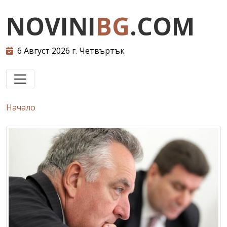
NOVINI
BG
.COM
6 Август 2026 г. Четвъртък
Начало