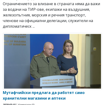
Ограничението за влизане в страната няма да важи
за водачи на ТИР-ове, екипажи на въздушния,
железопътния, морския и речния транспорт,
членове на официални делегации, служители на
дипломатическ ...
Мутафчийски предлага да работят само
хранителни магазини и аптеки
2020-03-15
|
Коментари (0)