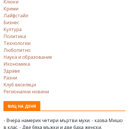
Клюки
Крими
Лайфстайл
Бизнес
Култура
Политика
Технологии
Любопитно
Наука и образование
Икономика
Здраве
Разни
Клуб веселяци
Регионални новини
ВИЦ НА ДЕНЯ
- Вчера намерих четири мъртви мухи. - казва Мишо
в клас. - Две бяха мъжки и две баха женски.