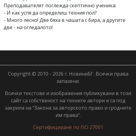
Преподавателят поглежда скептично ученика:
- И как успя да определиш техния пол?
- Много лесно! Две бяха в чашата с бира, а другите
две - на огледалото!
Copyright © 2010 - 2026 г. НовиниБГ. Всички права
запазени.
Всички текстове и изображения публикувани в този
сайт са собственост на техните автори и са под
закрила на "Закона за авторското право и сродните
им права".
Сертифициране по ISO 27001