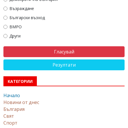
Възраждане
Български възход
ВМРО
Други
Резултати
КАТЕГОРИИ
Начало
Новини от днес
България
Свят
Спорт