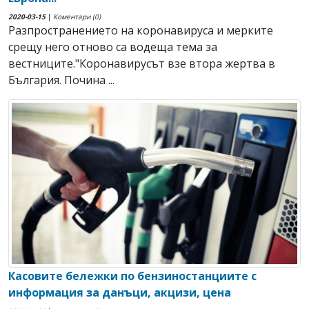
2020-03-15
|
Коментари (0)
Разпространението на коронавируса и мерките
срещу него отново са водеща тема за
вестниците."Коронавирусът взе втора жертва в
България. Почина ...
Касовите бележки по бензиностанциите с
информация за данъци, акцизи, цена