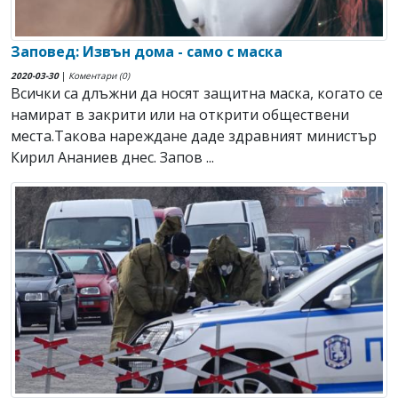
Заповед: Извън дома - само с маска
2020-03-30
|
Коментари (0)
Всички са длъжни да носят защитна маска, когато се
намират в закрити или на открити обществени
места.Такова нареждане даде здравният министър
Кирил Ананиев днес. Запов ...