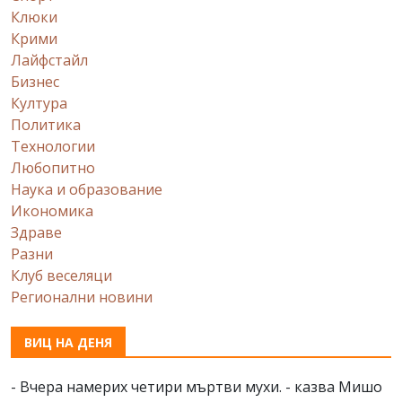
Клюки
Крими
Лайфстайл
Бизнес
Култура
Политика
Технологии
Любопитно
Наука и образование
Икономика
Здраве
Разни
Клуб веселяци
Регионални новини
ВИЦ НА ДЕНЯ
- Вчера намерих четири мъртви мухи. - казва Мишо