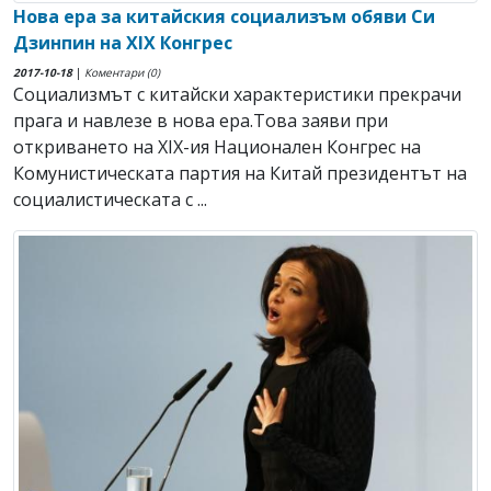
Нова ера за китайския социализъм обяви Си
Дзинпин на XIX Конгрес
2017-10-18
|
Коментари (0)
Социализмът с китайски характеристики прекрачи
прага и навлезе в нова ера.Това заяви при
откриването на XIX-ия Национален Конгрес на
Комунистическата партия на Китай президентът на
социалистическата с ...