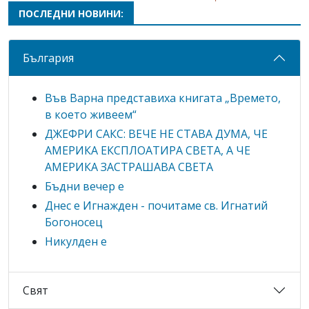
ПОСЛЕДНИ НОВИНИ:
България
Във Варна представиха книгата „Времето,
в което живеем“
ДЖЕФРИ САКС: ВЕЧЕ НЕ СТАВА ДУМА, ЧЕ
АМЕРИКА ЕКСПЛОАТИРА СВЕТА, А ЧЕ
АМЕРИКА ЗАСТРАШАВА СВЕТА
Бъдни вечер е
Днес е Игнажден - почитаме св. Игнатий
Богоносец
Никулден е
Свят