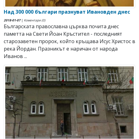
Над 300 000 българи празнуват Ивановден днес
2018-01-07
|
Коментари (0)
Българската православна църква почита днес
паметта на Свети Йоан Кръстител - последният
старозаветен пророк, който кръщава Исус Христос в
река Йордан. Празникът е наричан от народа
Иванов ...