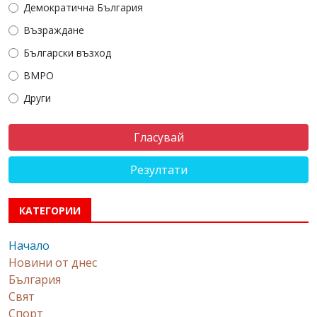
Демократична България
Възраждане
Български възход
ВМРО
Други
Резултати
КАТЕГОРИИ
Начало
Новини от днес
България
Свят
Спорт