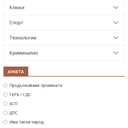
Клюки
Спорт
Технологии
Криминално
АНКЕТА
Продължаваме промяната
ГЕРБ / СДС
БСП
ДПС
Има такъв народ