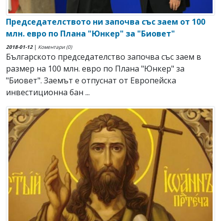
Председателството ни започва със заем от 100
млн. евро по Плана "Юнкер" за "Биовет"
2018-01-12
|
Коментари (0)
Българското председателство започва със заем в
размер на 100 млн. евро по Плана "Юнкер" за
"Биовет". Заемът е отпуснат от Европейска
инвестиционна бан ...