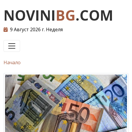
NOVINI
BG
.COM
9 Август 2026 г. Неделя
Начало