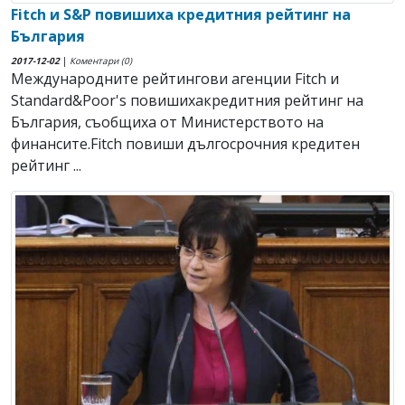
Fitch и S&P повишиха кредитния рейтинг на
България
2017-12-02
|
Коментари (0)
Международните рейтингови агенции Fitch и
Standard&Poor's повишихакредитния рейтинг на
България, съобщиха от Министерството на
финансите.Fitch повиши дългосрочния кредитен
рейтинг ...