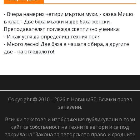
- Вчера намерих четири мъртви мухи. - казва Мишо
в клас. - Две бяха мъжки и две баха женски.
Преподавателят поглежда скептично ученика:
- И как успя да определиш техния пол?
- Много лесно! Две бяха в чашата с бира, а другите
две - на огледалото!
Copyright © 2010 - 2026 г. НовиниБГ. Всички права
запазени.
Всички текстове и изображения публикувани в този
сайт са собственост на техните автори и са под
закрила на "Закона за авторското право и сродните