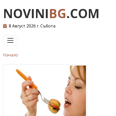
NOVINI
BG
.COM
8 Август 2026 г. Събота
Начало