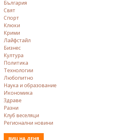
България
Свят
Спорт
Клюки
Крими
Лайфстайл
Бизнес
Култура
Политика
Технологии
Любопитно
Наука и образование
Икономика
Здраве
Разни
Клуб веселяци
Регионални новини
ВИЦ НА ДЕНЯ