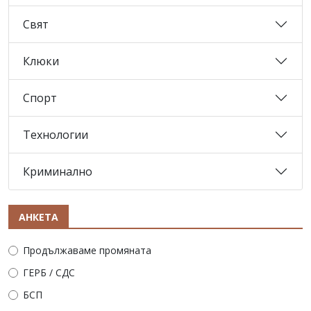
Свят
Клюки
Спорт
Технологии
Криминално
АНКЕТА
Продължаваме промяната
ГЕРБ / СДС
БСП