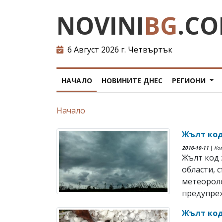
NOVINI
BG
.C
6 Август 2026 г. Четвъртък
НАЧАЛО
НОВИНИТЕ ДНЕС
РЕГИОНИ
Начало
Жълт код
2016-10-11
|
Ко
Жълт код 
области, 
метеорол
предупреж
Жълт код