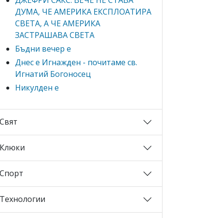
ДУМА, ЧЕ АМЕРИКА ЕКСПЛОАТИРА
СВЕТА, А ЧЕ АМЕРИКА
ЗАСТРАШАВА СВЕТА
Бъдни вечер е
Днес е Игнажден - почитаме св.
Игнатий Богоносец
Никулден е
Свят
Клюки
Спорт
Технологии