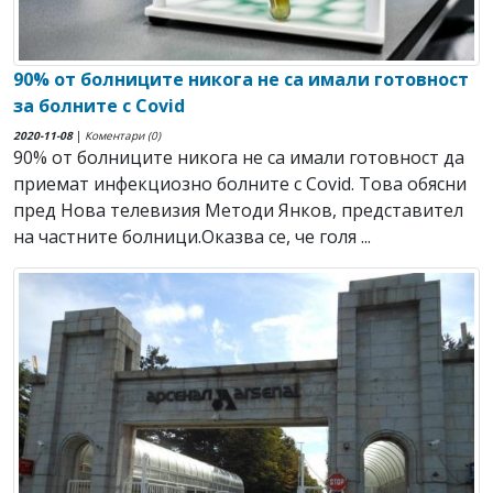
90% от болниците никога не са имали готовност
за болните с Covid
2020-11-08
|
Коментари (0)
90% от болниците никога не са имали готовност да
приемат инфекциозно болните с Covid. Това обясни
пред Нова телевизия Методи Янков, представител
на частните болници.Оказва се, че голя ...