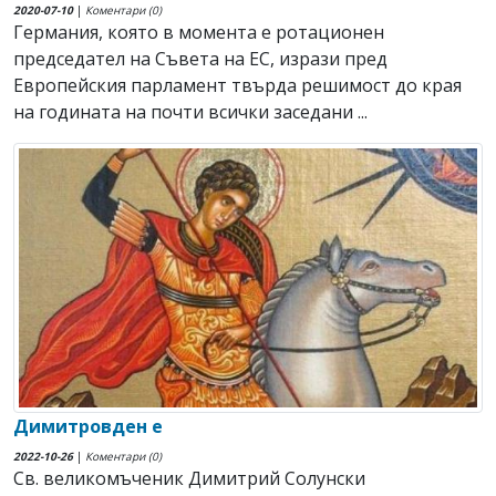
2020-07-10
|
Коментари (0)
Германия, която в момента е ротационен
председател на Съвета на ЕС, изрази пред
Европейския парламент твърда решимост до края
на годината на почти всички заседани ...
Димитровден е
2022-10-26
|
Коментари (0)
Св. великомъченик Димитрий Солунски