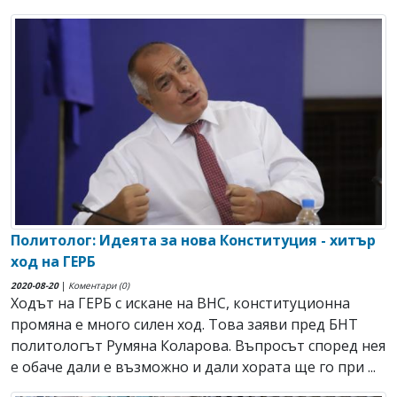
Политолог: Идеята за нова Конституция - хитър
ход на ГЕРБ
2020-08-20
|
Коментари (0)
Ходът на ГЕРБ с искане на ВНС, конституционна
промяна е много силен ход. Това заяви пред БНТ
политологът Румяна Коларова. Въпросът според нея
е обаче дали е възможно и дали хората ще го при ...