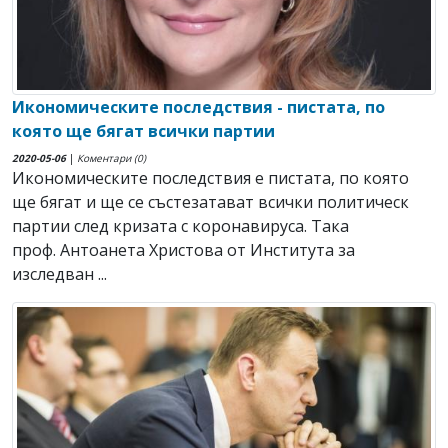
Икономическите последствия - пистата, по
която ще бягат всички партии
2020-05-06
|
Коментари (0)
Икономическите последствия е пистата, по която
ще бягат и ще се състезатават всички политическ
партии след кризата с коронавируса. Така
проф. Антоанета Христова от Института за
изследван ...