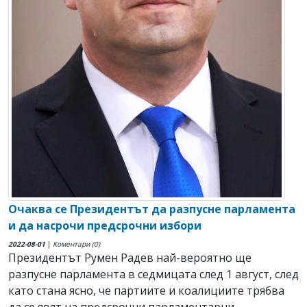
Очаква се Президентът да разпусне парламента
и да насрочи предсрочни избори
2022-08-01
|
Коментари (0)
Президентът Румен Радев най-вероятно ще
разпусне парламента в седмицата след 1 август, след
като стана ясно, че партиите и коалициите трябва
да се явят на предсрочни парламентарни