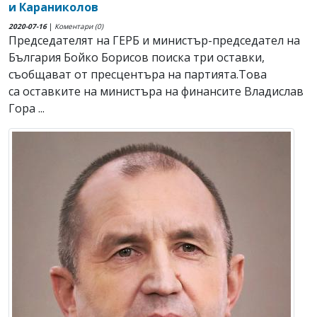
и Караниколов
2020-07-16
|
Коментари (0)
Председателят на ГЕРБ и министър-председател на
България Бойко Борисов поиска три оставки,
съобщават от пресцентъра на партията.Това
са оставките на министъра на финансите Владислав
Гора ...