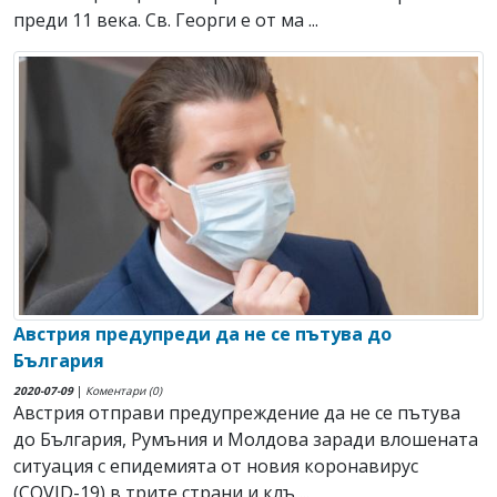
преди 11 века. Св. Георги е от ма ...
Австрия предупреди да не се пътува до
България
2020-07-09
|
Коментари (0)
Австрия отправи предупреждение да не се пътува
до България, Румъния и Молдова заради влошената
ситуация с епидемията от новия коронавирус
(COVID-19) в трите страни и клъ ...