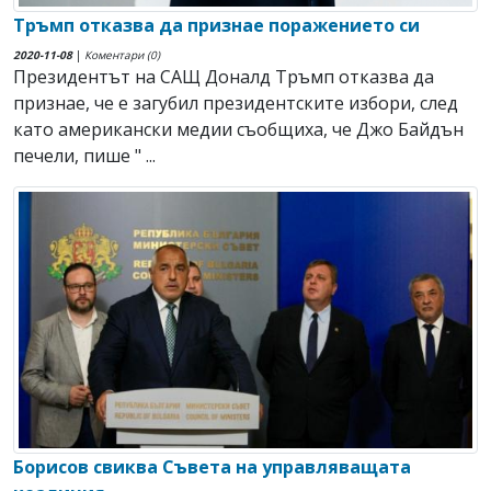
Тръмп отказва да признае поражението си
2020-11-08
|
Коментари (0)
Президентът на САЩ Доналд Тръмп отказва да
признае, че е загубил президентските избори, след
като американски медии съобщиха, че Джо Байдън
печели, пише " ...
Борисов свиква Съвета на управляващата