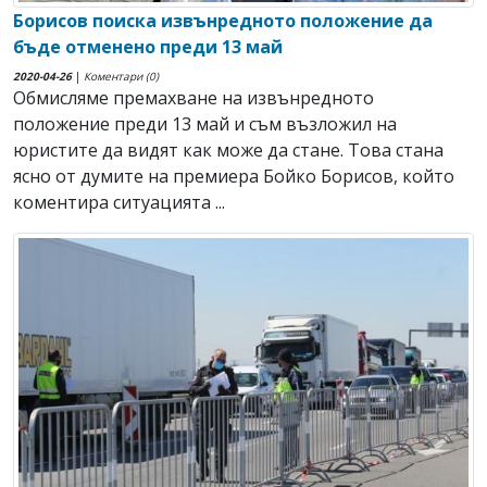
Борисов поиска извънредното положение да
бъде отменено преди 13 май
2020-04-26
|
Коментари (0)
Обмисляме премахване на извънредното
положение преди 13 май и съм възложил на
юристите да видят как може да стане. Това стана
ясно от думите на премиера Бойко Борисов, който
коментира ситуацията ...