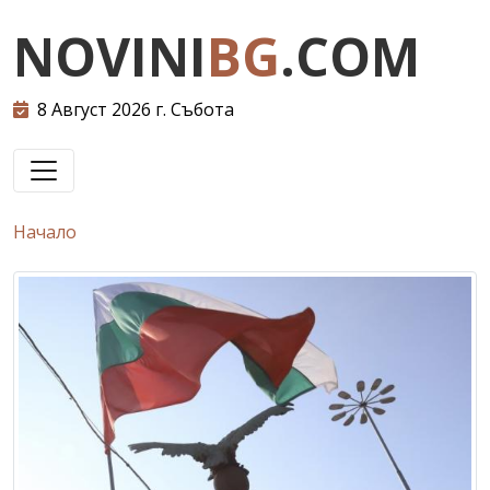
NOVINI
BG
.COM
8 Август 2026 г. Събота
Начало