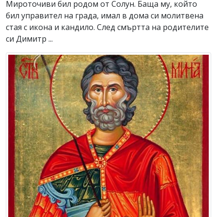
Мироточиви бил родом от Солун. Баща му, който
бил управител на града, имал в дома си молитвена
стая с икона и кандило. След смъртта на родителите
си Димитр ...