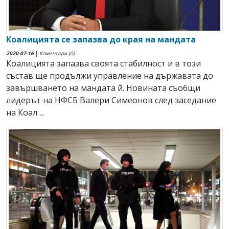
Коалицията се запазва до края на мандата
2020-07-16
|
Коментари (0)
Коалицията запазва своята стабилност и в този
състав ще продължи управление на държавата до
завършването на мандата й. Новината съобщи
лидерът на НФСБ Валери Симеонов след заседание
на Коал ...