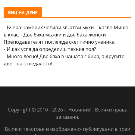
ВИЦ НА ДЕНЯ
- Вчера намерих четири мъртви мухи. - казва Мишо
в клас. - Две бяха мъжки и две баха женски.
Преподавателят поглежда скептично ученика:
- И как успя да определиш техния пол?
- Много лесно! Две бяха в чашата с бира, а другите
две - на огледалото!
Copyright © 2010 - 2026 г. НовиниБГ. Всички права
запазени.
Всички текстове и изображения публикувани в този