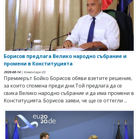
Борисов предлага Велико народно събрание и
промени в Конституцията
2020-08-14
|
Коментари (0)
Премиерът Бойко Борисов обяви взетите решения,
за които спомена преди дни.Той предлага да се
свика Велико народно събрание и да има промени в
Конституцията. Борисов заяви, че ще се оттегли ...