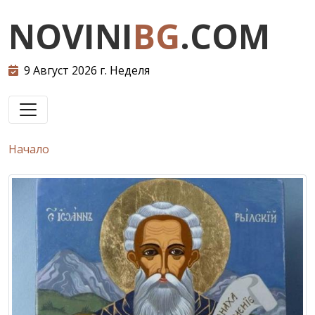
NOVINI
BG
.COM
9 Август 2026 г. Неделя
Начало