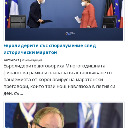
Евролидерите със споразумение след
исторически маратон
2020-07-21
|
Коментари (0)
Евролидерите договориха Многогодишната
финансова рамка и плана за възстановяване от
пандемията от коронавирус на маратонски
преговори, които тази нощ навлязоха в петия си
ден, съ ...