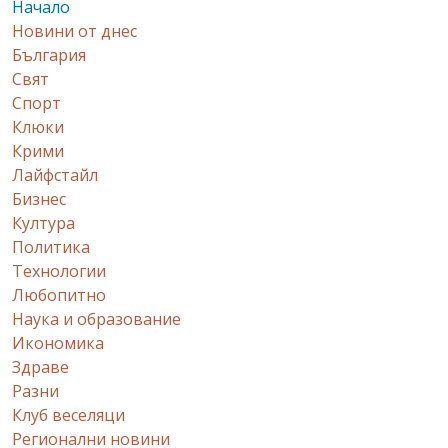
Начало
Новини от днес
България
Свят
Спорт
Клюки
Крими
Лайфстайл
Бизнес
Култура
Политика
Технологии
Любопитно
Наука и образование
Икономика
Здраве
Разни
Клуб веселяци
Регионални новини