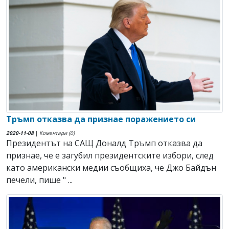
Тръмп отказва да признае поражението си
2020-11-08
|
Коментари (0)
Президентът на САЩ Доналд Тръмп отказва да
признае, че е загубил президентските избори, след
като американски медии съобщиха, че Джо Байдън
печели, пише " ...