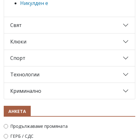
Никулден е
Свят
Клюки
Спорт
Технологии
Криминално
АНКЕТА
Продължаваме промяната
ГЕРБ / СДС