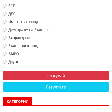
БСП
ДПС
Има такъв народ
Демократична България
Възраждане
Български възход
ВМРО
Други
Резултати
КАТЕГОРИИ