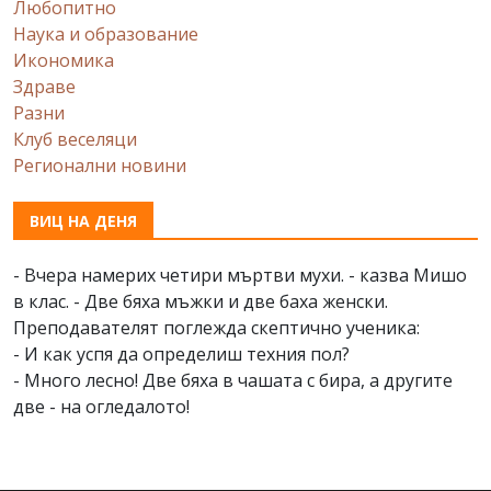
Любопитно
Наука и образование
Икономика
Здраве
Разни
Клуб веселяци
Регионални новини
ВИЦ НА ДЕНЯ
- Вчера намерих четири мъртви мухи. - казва Мишо
в клас. - Две бяха мъжки и две баха женски.
Преподавателят поглежда скептично ученика:
- И как успя да определиш техния пол?
- Много лесно! Две бяха в чашата с бира, а другите
две - на огледалото!