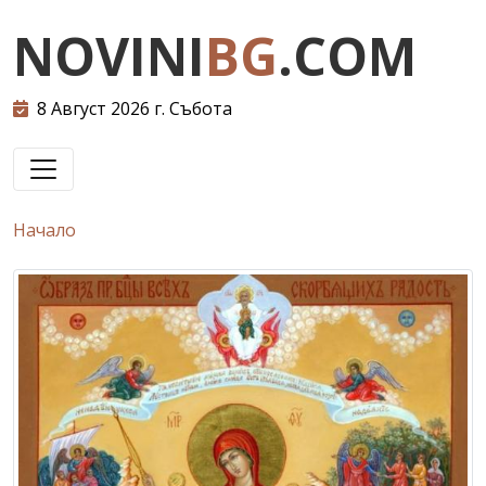
NOVINI
BG
.COM
8 Август 2026 г. Събота
Начало