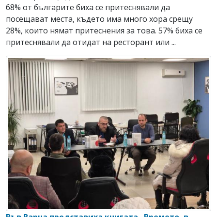
68% от българите биха се притеснявали да
посещават места, където има много хора срещу
28%, които нямат притеснения за това. 57% биха се
притеснявали да отидат на ресторант или ...