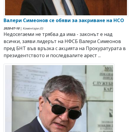
Валери Симеонов се обяви за закриване на НСО
2020-07-10
|
Коментари (0)
Недосегаеми не трябва да има - законът е над
всички, заяви лидерът на НФСБ Валери Симеонов
пред БНТ във връзка с акцията на Прокуратурата в
президентството и последвалите арест ...