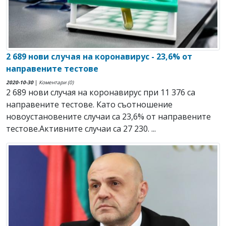
2 689 нови случая на коронавирус - 23,6% от
направените тестове
2020-10-30
|
Коментари (0)
2 689 нови случая на коронавирус при 11 376 са
направените тестове. Като съотношение
новоустановените случаи са 23,6% от направените
тестове.Активните случаи са 27 230. ...