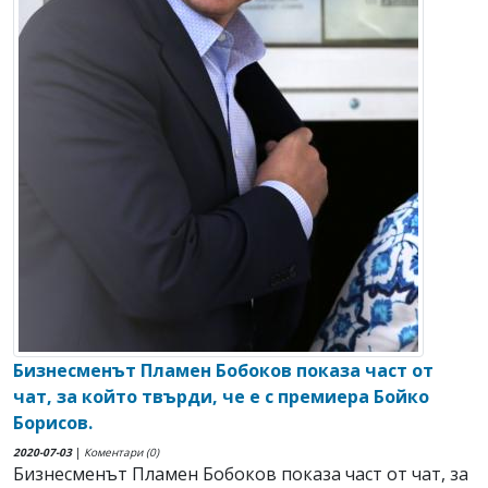
Бизнесменът Пламен Бобоков показа част от
чат, за който твърди, че е с премиера Бойко
Борисов.
2020-07-03
|
Коментари (0)
Бизнесменът Пламен Бобоков показа част от чат, за