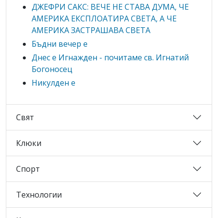
ДЖЕФРИ САКС: ВЕЧЕ НЕ СТАВА ДУМА, ЧЕ
АМЕРИКА ЕКСПЛОАТИРА СВЕТА, А ЧЕ
АМЕРИКА ЗАСТРАШАВА СВЕТА
Бъдни вечер е
Днес е Игнажден - почитаме св. Игнатий
Богоносец
Никулден е
Свят
Клюки
Спорт
Технологии