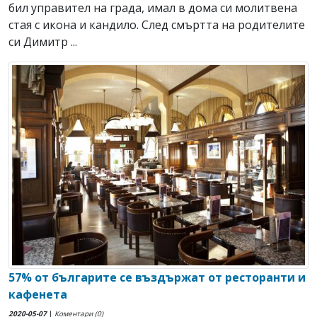
бил управител на града, имал в дома си молитвена
стая с икона и кандило. След смъртта на родителите
си Димитр ...
57% от българите се въздържат от ресторанти и
кафенета
2020-05-07
|
Коментари (0)