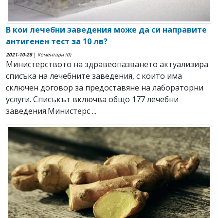
В кои лечебни заведения може да си направите
антигенен тест за 10 лв?
2021-10-28
|
Коментари (0)
Министерството на здравеопазването актуализира
списъка на лечебните заведения, с които има
сключен договор за предоставяне на лабораторни
услуги. Списъкът включва общо 177 лечебни
заведения.Министерс ...