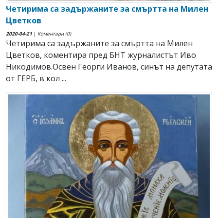
Четирима са задържаните за смъртта на Милен
Цветков
2020-04-21
|
Коментари (0)
Четирима са задържаните за смъртта на Милен
Цветков, коментира пред БНТ журналистът Иво
Никодимов.Освен Георги Иванов, синът на депутата
от ГЕРБ, в кол ...