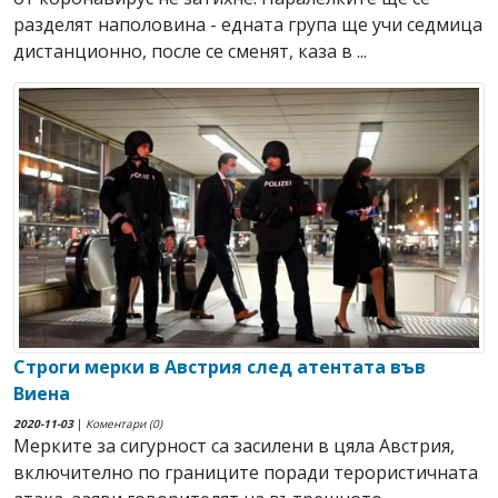
разделят наполовина - едната група ще учи седмица
дистанционно, после се сменят, каза в ...
Строги мерки в Австрия след атентата във
Виена
2020-11-03
|
Коментари (0)
Мерките за сигурност са засилени в цяла Австрия,
включително по границите поради терористичната