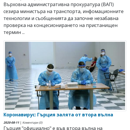
Върховна административна прокуратура (ВАП)
сезира министъра на транспорта, инфомационните
технологии и съобщенията да започне незабавна
проверка на концесионирането на пристанищен
термин ...
Коронавирус: Гърция залята от втора вълна
2020-08-11
|
Коментари (0)
Гърция "официално" е във втора вълна на