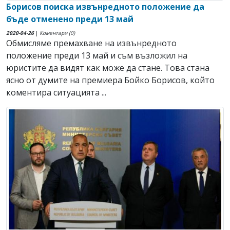
Борисов поиска извънредното положение да
бъде отменено преди 13 май
2020-04-26
|
Коментари (0)
Обмисляме премахване на извънредното
положение преди 13 май и съм възложил на
юристите да видят как може да стане. Това стана
ясно от думите на премиера Бойко Борисов, който
коментира ситуацията ...