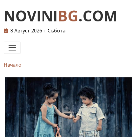
NOVINI
BG
.COM
8 Август 2026 г. Събота
Начало