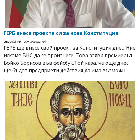
ГЕРБ внесе проекта си за нова Конституция
2020-08-18
|
Коментари (0)
ГЕРБ ще внесе свой проект за Конституция днес. Ние
искаме ВНС да се произнесе. Това заяви премиерът
Бойко Борисов във фейсбук.Той каза, че още днес
ще бъдат предприети действия да има възможн ...