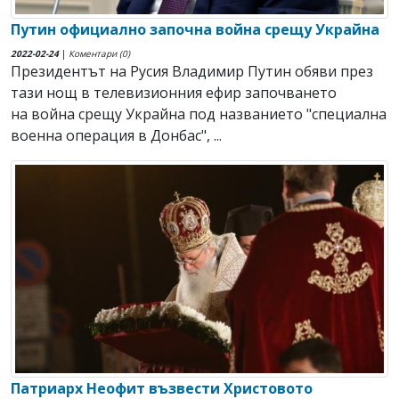
Путин официално започна война срещу Украйна
2022-02-24
|
Коментари (0)
Президентът на Русия Владимир Путин обяви през
тази нощ в телевизионния ефир започването
на война срещу Украйна под названието "специална
военна операция в Донбас", ...
Патриарх Неофит възвести Христовото