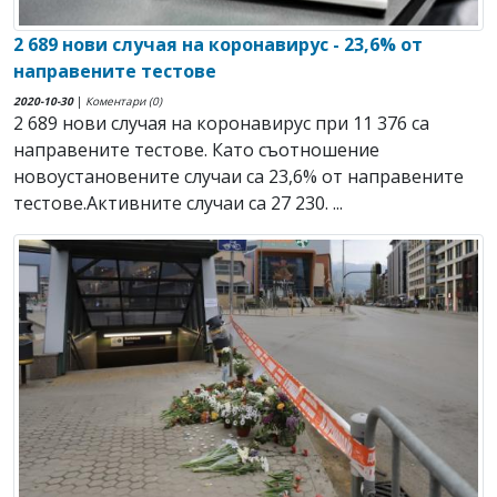
2 689 нови случая на коронавирус - 23,6% от
направените тестове
2020-10-30
|
Коментари (0)
2 689 нови случая на коронавирус при 11 376 са
направените тестове. Като съотношение
новоустановените случаи са 23,6% от направените
тестове.Активните случаи са 27 230. ...