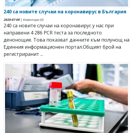
240 са новите случаи на коронавирус в България
2020-07-09
|
Коментари (0)
240 са новите случаи на коронавирус у нас при
направени 4 286 PCR теста за последното
денонощие. Това показват данните към полунощ на
Единния информационен портал.Общият брой на
регистриранит ...