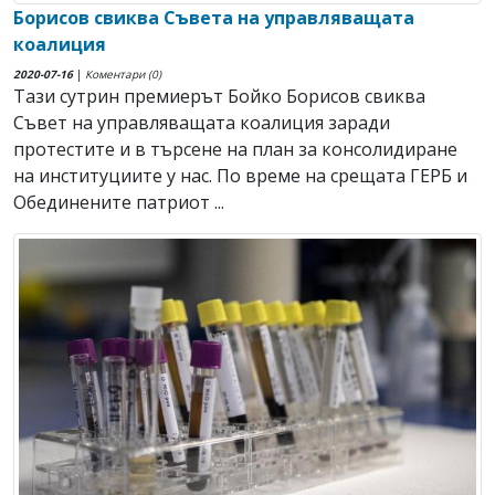
Борисов свиква Съвета на управляващата
коалиция
2020-07-16
|
Коментари (0)
Тази сутрин премиерът Бойко Борисов свиква
Съвет на управляващата коалиция заради
протестите и в търсене на план за консолидиране
на институциите у нас. По време на срещата ГЕРБ и
Обединените патриот ...