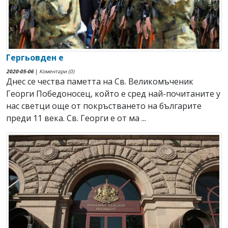
Гергьовден е
2020-05-06
|
Коментари (0)
Днес се чества паметта на Св. Великомъченик
Георги Победоносец, който е сред най-почитаните у
нас светци още от покръстването на българите
преди 11 века. Св. Георги е от ма ...