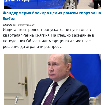
Жандармерия блокира целия ромски квартал на
Ямбол
2020-05-05
|
Коментари (0)
Издигат контролно-пропускателни пунктове в
квартала "Райна Княгиня. На спешно заседание в
понеделник Областният медицински съвет взе
решение да ограничи разпрос ...