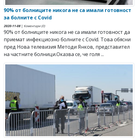
90% от болниците никога не са имали готовност
за болните с Covid
2020-11-08
|
Коментари (0)
90% от болниците никога не са имали готовност да
приемат инфекциозно болните с Covid. Това обясни
пред Нова телевизия Методи Янков, представител
на частните болници.Оказва се, че голя ...