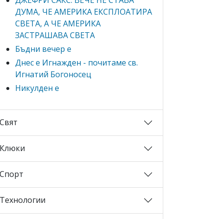
ДУМА, ЧЕ АМЕРИКА ЕКСПЛОАТИРА
СВЕТА, А ЧЕ АМЕРИКА
ЗАСТРАШАВА СВЕТА
Бъдни вечер е
Днес е Игнажден - почитаме св.
Игнатий Богоносец
Никулден е
Свят
Клюки
Спорт
Технологии