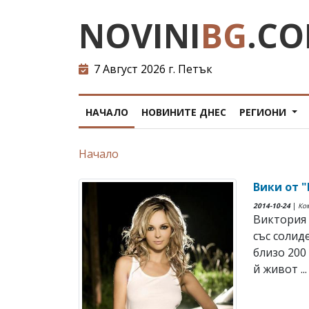
NOVINI
BG
.C
7 Август 2026 г. Петък
НАЧАЛО
НОВИНИТЕ ДНЕС
РЕГИОНИ
Начало
Вики от 
2014-10-24
|
Ко
Виктория 
със солид
близо 200
й живот ...