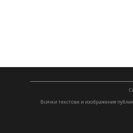
C
Всички текстове и изображения публику