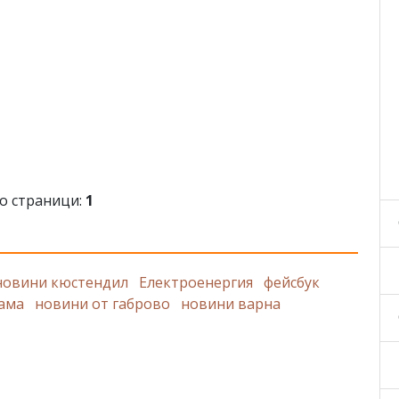
о страници:
1
новини кюстендил
Електроенергия
фейсбук
ама
новини от габрово
новини варна