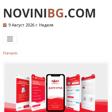
NOVINI
BG
.COM
9 Август 2026 г. Неделя
Начало