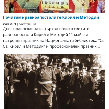
Почитаме равноапостолите Кирил и Методий
2020-05-11
|
Коментари (0)
Днес православната църква почита светите
равноапостоли Кирил и Методий.11 май е и
патронен празник на Националната библиотека "Св.
Св. Кирил и Методий" и професионален празник ...