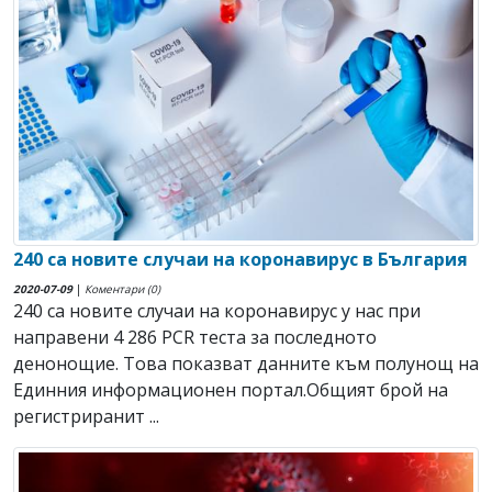
240 са новите случаи на коронавирус в България
2020-07-09
|
Коментари (0)
240 са новите случаи на коронавирус у нас при
направени 4 286 PCR теста за последното
денонощие. Това показват данните към полунощ на
Единния информационен портал.Общият брой на
регистриранит ...