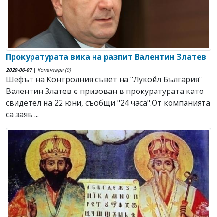
Прокуратурата вика на разпит Валентин Златев
2020-06-07
|
Коментари (0)
Шефът на Контролния съвет на "Лукойл България"
Валентин Златев е призован в прокуратурата като
свидетел на 22 юни, съобщи "24 часа".От компанията
са заяв ...