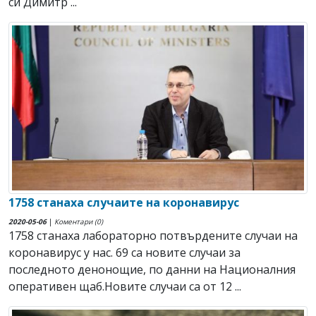
си Димитр ...
1758 станаха случаите на коронавирус
2020-05-06
|
Коментари (0)
1758 станаха лабораторно потвърдените случаи на
коронавирус у нас. 69 са новите случаи за
последното денонощие, по данни на Националния
оперативен щаб.Новите случаи са от 12 ...