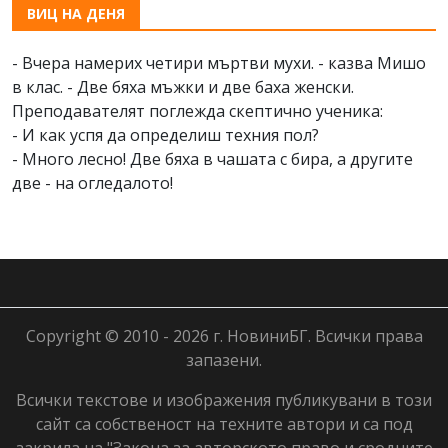
ВИЦ НА ДЕНЯ
- Вчера намерих четири мъртви мухи. - казва Мишо
в клас. - Две бяха мъжки и две баха женски.
Преподавателят поглежда скептично ученика:
- И как успя да определиш техния пол?
- Много лесно! Две бяха в чашата с бира, а другите
две - на огледалото!
Copyright © 2010 - 2026 г. НовиниБГ. Всички права
запазени.
Всички текстове и изображения публикувани в този
сайт са собственост на техните автори и са под