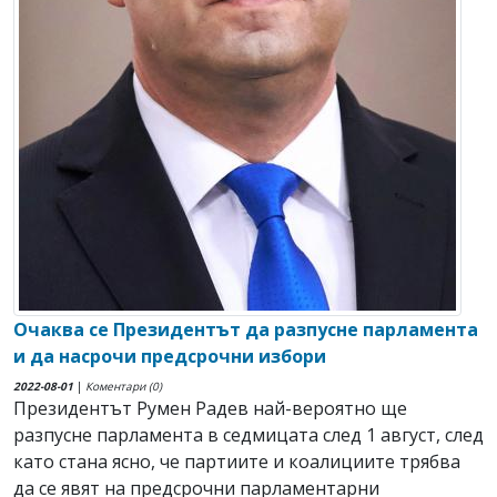
Очаква се Президентът да разпусне парламента
и да насрочи предсрочни избори
2022-08-01
|
Коментари (0)
Президентът Румен Радев най-вероятно ще
разпусне парламента в седмицата след 1 август, след
като стана ясно, че партиите и коалициите трябва
да се явят на предсрочни парламентарни