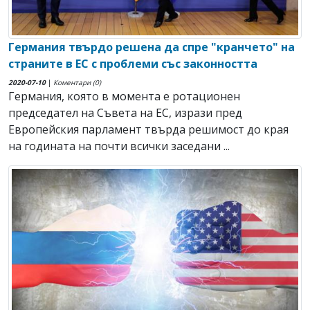
Германия твърдо решена да спре "кранчето" на
страните в ЕС с проблеми със законността
2020-07-10
|
Коментари (0)
Германия, която в момента е ротационен
председател на Съвета на ЕС, изрази пред
Европейския парламент твърда решимост до края
на годината на почти всички заседани ...