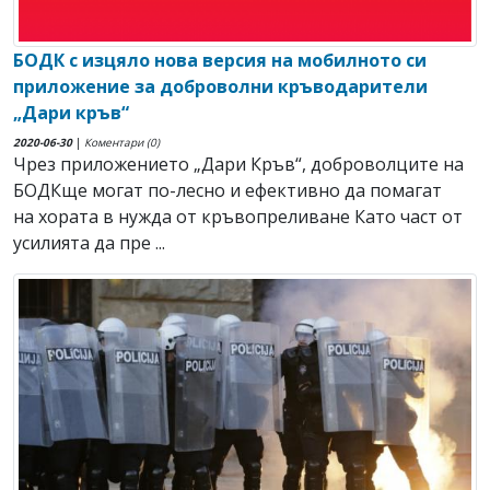
БОДК с изцяло нова версия на мобилното си
приложение за доброволни кръводарители
„Дари кръв“
2020-06-30
|
Коментари (0)
Чрез приложението „Дари Кръв“, доброволците на
БОДКще могат по-лесно и ефективно да помагат
на хората в нужда от кръвопреливане Като част от
усилията да пре ...