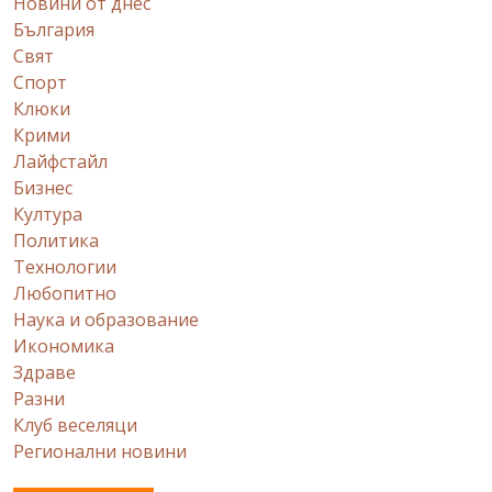
Новини от днес
България
Свят
Спорт
Клюки
Крими
Лайфстайл
Бизнес
Култура
Политика
Технологии
Любопитно
Наука и образование
Икономика
Здраве
Разни
Клуб веселяци
Регионални новини