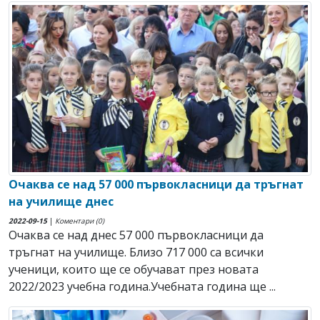
Очаква се над 57 000 първокласници да тръгнат
на училище днес
2022-09-15
|
Коментари (0)
Очаква се над днес 57 000 първокласници да
тръгнат на училище. Близо 717 000 са всички
ученици, които ще се обучават през новата
2022/2023 учебна година.Учебната година ще ...