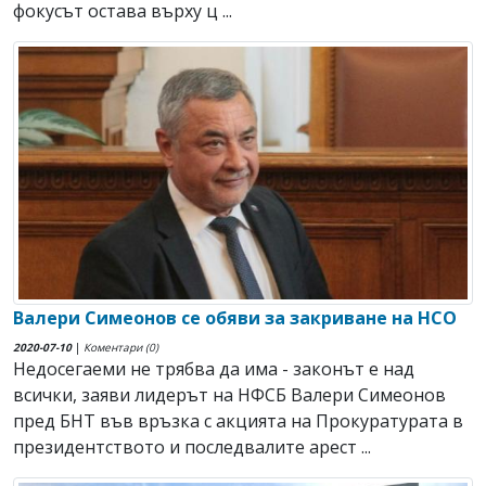
фокусът остава върху ц ...
Валери Симеонов се обяви за закриване на НСО
2020-07-10
|
Коментари (0)
Недосегаеми не трябва да има - законът е над
всички, заяви лидерът на НФСБ Валери Симеонов
пред БНТ във връзка с акцията на Прокуратурата в
президентството и последвалите арест ...