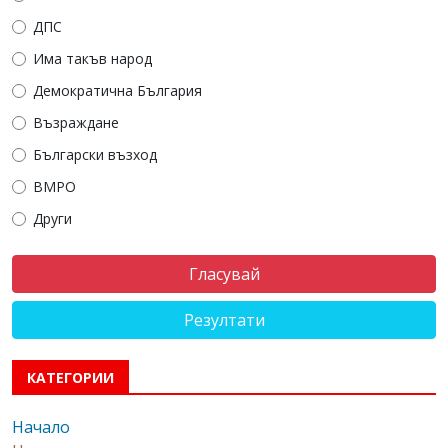
ДПС
Има такъв народ
Демократична България
Възраждане
Български възход
ВМРО
Други
Резултати
КАТЕГОРИИ
Начало