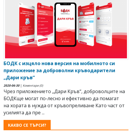
БОДК с изцяло нова версия на мобилното си
приложение за доброволни кръводарители
„Дари кръв“
2020-06-30
|
Коментари (0)
Чрез приложението „Дари Кръв“, доброволците на
БОДКще могат по-лесно и ефективно да помагат
на хората в нужда от кръвопреливане Като част от
усилията да пре ...
КАКВО СЕ ТЪРСИ?