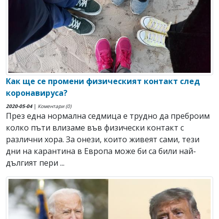
Как ще се промени физическият контакт след
коронавируса?
2020-05-04
|
Коментари (0)
През една нормална седмица е трудно да преброим
колко пъти влизаме във физически контакт с
различни хора. За онези, които живеят сами, тези
дни на карантина в Европа може би са били най-
дългият пери ...