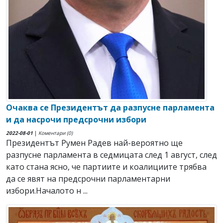
Очаква се Президентът да разпусне парламента
и да насрочи предсрочни избори
2022-08-01
|
Коментари (0)
Президентът Румен Радев най-вероятно ще
разпусне парламента в седмицата след 1 август, след
като стана ясно, че партиите и коалициите трябва
да се явят на предсрочни парламентарни
избори.Началото н ...