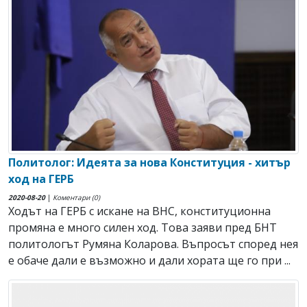
Политолог: Идеята за нова Конституция - хитър
ход на ГЕРБ
2020-08-20
|
Коментари (0)
Ходът на ГЕРБ с искане на ВНС, конституционна
промяна е много силен ход. Това заяви пред БНТ
политологът Румяна Коларова. Въпросът според нея
е обаче дали е възможно и дали хората ще го при ...