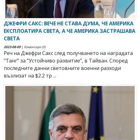
ДЖЕФРИ САКС: ВЕЧЕ НЕ СТАВА ДУМА, ЧЕ АМЕРИКА
ЕКСПЛОАТИРА СВЕТА, А ЧЕ АМЕРИКА ЗАСТРАШАВА
СВЕТА
2023-08-09
|
Коментари (0)
Реч на Джефри Сакс след получването на наградата
“Танг” за “Устойчиво развитие”, в Тайван. Според
последните данни световните военни разходи
възлизат на $2.2 тр ...