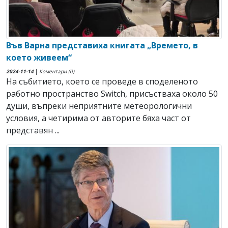
Във Варна представиха книгата „Времето, в
което живеем“
2024-11-14
|
Коментари (0)
На събитието, което се проведе в споделеното
работно пространство Switch, присъстваха около 50
души, въпреки неприятните метеорологични
условия, а четирима от авторите бяха част от
представян ...