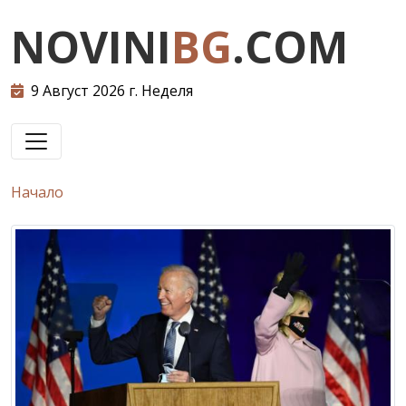
NOVINI
BG
.COM
9 Август 2026 г. Неделя
Начало