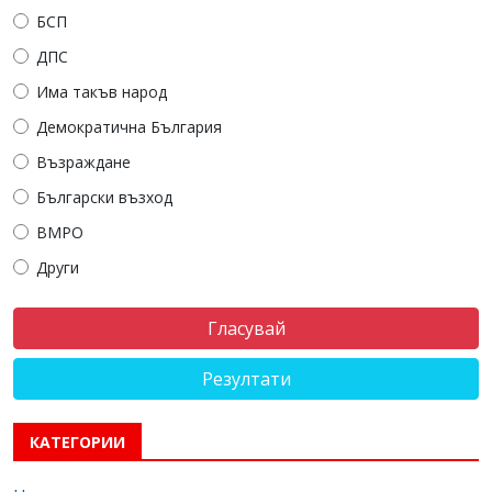
БСП
ДПС
Има такъв народ
Демократична България
Възраждане
Български възход
ВМРО
Други
Резултати
КАТЕГОРИИ