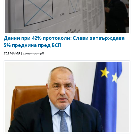
Данни при 42% протоколи: Слави затвърждава
5% преднина пред БСП
2021-04-05
|
Коментари (0)