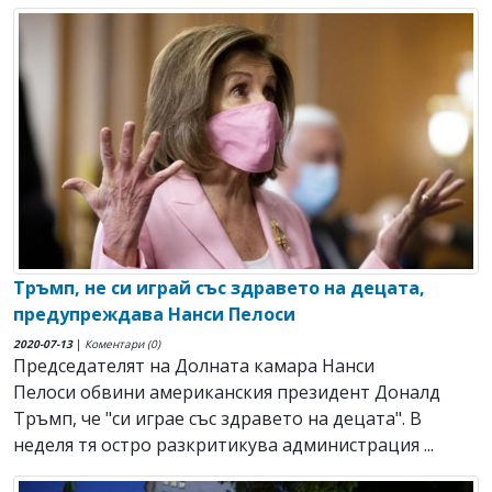
Тръмп, не си играй със здравето на децата,
предупреждава Нанси Пелоси
2020-07-13
|
Коментари (0)
Председателят на Долната камара Нанси
Пелоси обвини американския президент Доналд
Тръмп, че "си играе със здравето на децата". В
неделя тя остро разкритикува администрация ...