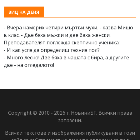
ВИЦ НА ДЕНЯ
- Вчера намерих четири мъртви мухи. - казва Мишо
в клас. - Две бяха мъжки и две баха женски.
Преподавателят поглежда скептично ученика:
- И как успя да определиш техния пол?
- Много лесно! Две бяха в чашата с бира, а другите
две - на огледалото!
Copyright © 2010 - 2026 г. НовиниБГ. Всички права
запазени.
Всички текстове и изображения публикувани в този