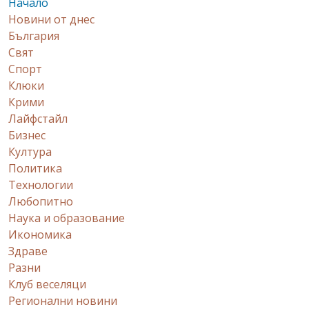
Начало
Новини от днес
България
Свят
Спорт
Клюки
Крими
Лайфстайл
Бизнес
Култура
Политика
Технологии
Любопитно
Наука и образование
Икономика
Здраве
Разни
Клуб веселяци
Регионални новини