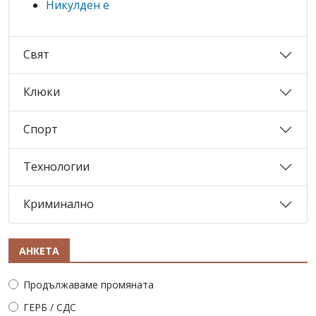
Никулден е
Свят
Клюки
Спорт
Технологии
Криминално
АНКЕТА
Продължаваме промяната
ГЕРБ / СДС