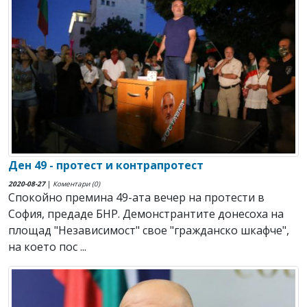
Ден 49 - протест и контрапротест
2020-08-27
|
Коментари (0)
Спокойно премина 49-ата вечер на протести в
София, предаде БНР. Демонстрантите донесоха на
площад "Независимост" свое "гражданско шкафче",
на което пос ...