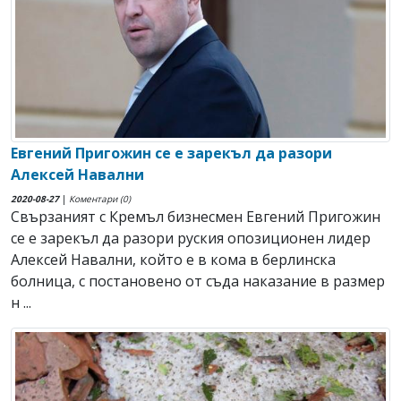
Евгений Пригожин се е зарекъл да разори
Алексей Навални
2020-08-27
|
Коментари (0)
Свързаният с Кремъл бизнесмен Евгений Пригожин
се е зарекъл да разори руския опозиционен лидер
Алексей Навални, който е в кома в берлинска
болница, с постановено от съда наказание в размер
н ...