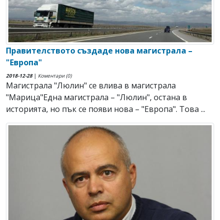
Правителството създаде нова магистрала –
"Европа"
2018-12-28
|
Коментари (0)
Магистрала "Люлин" се влива в магистрала
"Марица"Една магистрала – "Люлин", остана в
историята, но пък се появи нова – "Европа". Това ...