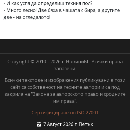
- И как успя да определиш техния пол?
- Много лесно! Две бяха в чашата с бира, а другите
две - на огледалото!
Copyright © 2010 - 2026 г. НовиниБГ. Всички права
запазени.
Всички текстове и изображения публикувани в този
сайт са собственост на техните автори и са под
закрила на "Закона за авторското право и сродните
им права".
Сертифициране по ISO 27001
7 Август 2026 г. Петък