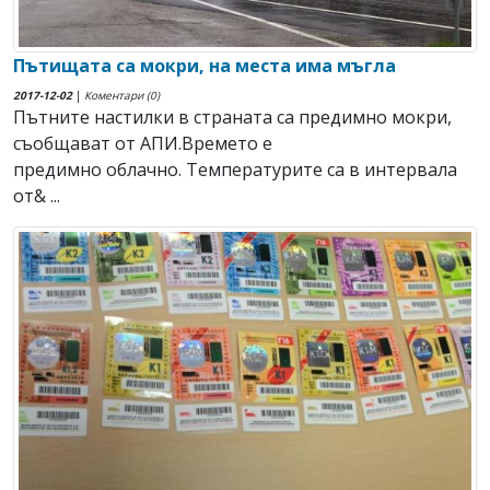
Пътищата са мокри, на места има мъгла
2017-12-02
|
Коментари (0)
Пътните настилки в страната са предимно мокри,
съобщават от АПИ.Времето е
предимно облачно. Температурите са в интервала
от& ...