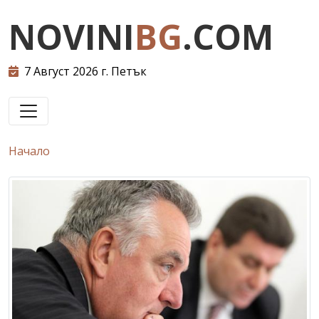
NOVINI
BG
.COM
7 Август 2026 г. Петък
Начало