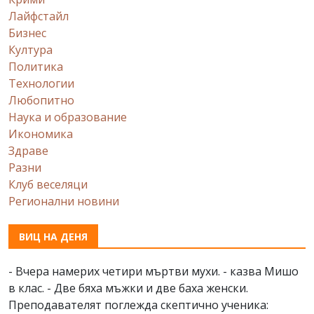
Лайфстайл
Бизнес
Култура
Политика
Технологии
Любопитно
Наука и образование
Икономика
Здраве
Разни
Клуб веселяци
Регионални новини
ВИЦ НА ДЕНЯ
- Вчера намерих четири мъртви мухи. - казва Мишо
в клас. - Две бяха мъжки и две баха женски.
Преподавателят поглежда скептично ученика: