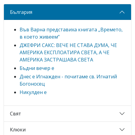
България
Във Варна представиха книгата „Времето,
в което живеем“
ДЖЕФРИ САКС: ВЕЧЕ НЕ СТАВА ДУМА, ЧЕ
АМЕРИКА ЕКСПЛОАТИРА СВЕТА, А ЧЕ
АМЕРИКА ЗАСТРАШАВА СВЕТА
Бъдни вечер е
Днес е Игнажден - почитаме св. Игнатий
Богоносец
Никулден е
Свят
Клюки