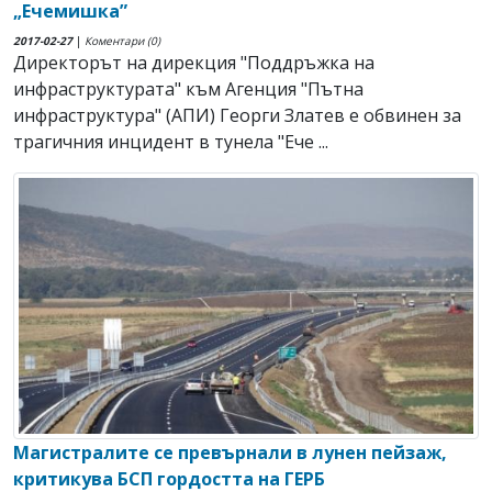
„Ечемишка”
2017-02-27
|
Коментари (0)
Директорът на дирекция "Поддръжка на
инфраструктурата" към Агенция "Пътна
инфраструктура" (АПИ) Георги Златев е обвинен за
трагичния инцидент в тунела "Ече ...
Магистралите се превърнали в лунен пейзаж,
критикува БСП гордостта на ГЕРБ