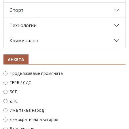
Спорт
Технологии
Криминално
АНКЕТА
Продължаваме промяната
ГЕРБ / СДС
БСП
ДПС
Има такъв народ
Демократична България
Възраждане