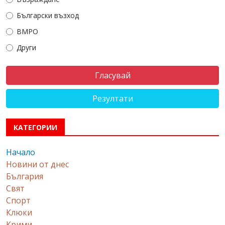
Български възход
ВМРО
Други
Резултати
КАТЕГОРИИ
Начало
Новини от днес
България
Свят
Спорт
Клюки
Крими