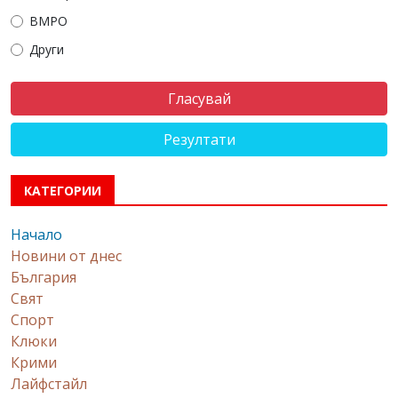
ВМРО
Други
Резултати
КАТЕГОРИИ
Начало
Новини от днес
България
Свят
Спорт
Клюки
Крими
Лайфстайл