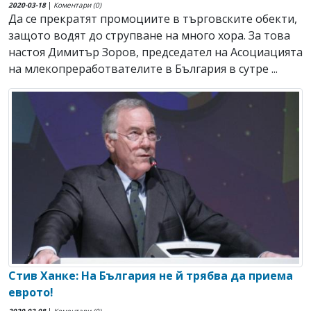
2020-03-18
|
Коментари (0)
Да се прекратят промоциите в търговските обекти,
защото водят до струпване на много хора. За това
настоя Димитър Зоров, председател на Асоциацията
на млекопреработвателите в България в сутре ...
Стив Ханке: На България не й трябва да приема
еврото!