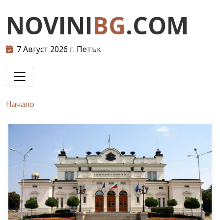
NOVINI
BG
.COM
7 Август 2026 г. Петък
Начало