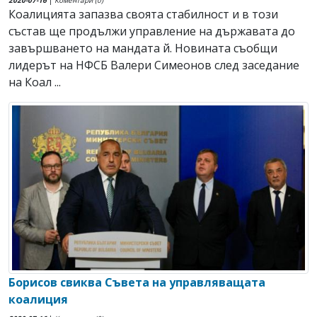
Коалицията запазва своята стабилност и в този
състав ще продължи управление на държавата до
завършването на мандата й. Новината съобщи
лидерът на НФСБ Валери Симеонов след заседание
на Коал ...
Борисов свиква Съвета на управляващата
коалиция