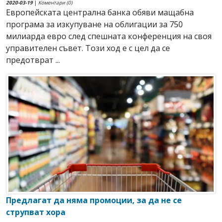
2020-03-19
|
Коментари (0)
Европейската централна банка обяви мащабна
програма за изкупуване на облигации за 750
милиарда евро след спешната конференция на своя
управителен съвет. Този ход е с цел да се
предотврат ...
Предлагат да няма промоции, за да не се
струпват хора