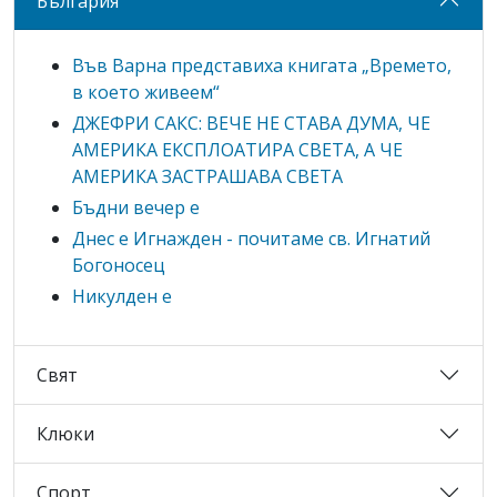
България
Във Варна представиха книгата „Времето,
в което живеем“
ДЖЕФРИ САКС: ВЕЧЕ НЕ СТАВА ДУМА, ЧЕ
АМЕРИКА ЕКСПЛОАТИРА СВЕТА, А ЧЕ
АМЕРИКА ЗАСТРАШАВА СВЕТА
Бъдни вечер е
Днес е Игнажден - почитаме св. Игнатий
Богоносец
Никулден е
Свят
Клюки
Спорт