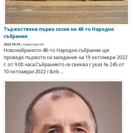
Тържествена първа сесия на 48-то Народно
събрание
2022-10-19
|
Коментари (0)
Новоизбраното 48-то Народно събрание ще
проведе първото си заседание на 19 октомври 2022
г. от 9.00 часа.Събранието се свиква с указ № 245 от
10 октомври 2022 г.&nb ...