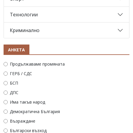
Технологии
Криминално
АНКЕТА
Продължаваме промяната
ГЕРБ / СДС
БСП
ДПС
Има такъв народ
Демократична България
Възраждане
Български възход