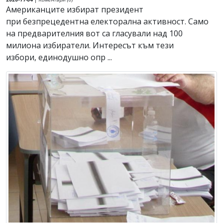
Американците избират президент
при безпрецедентна електорална активност. Само
на предварителния вот са гласували над 100
милиона избиратели. Интересът към тези
избори, единодушно опр ...