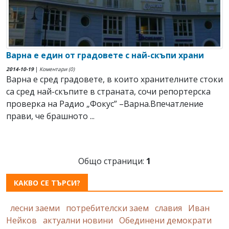
Варна е един от градовете с най-скъпи храни
2014-10-19
|
Коментари (0)
Варна е сред градовете, в които хранителните стоки
са сред най-скъпите в страната, сочи репортерска
проверка на Радио „Фокус” –Варна.Впечатление
прави, че брашното ...
Общо страници:
1
КАКВО СЕ ТЪРСИ?
лесни заеми
потребителски заем
славия
Иван
Нейков
актуални новини
Обединени демократи