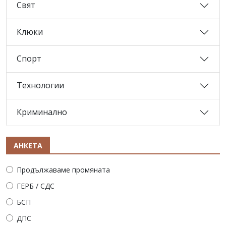
Свят
Клюки
Спорт
Технологии
Криминално
АНКЕТА
Продължаваме промяната
ГЕРБ / СДС
БСП
ДПС