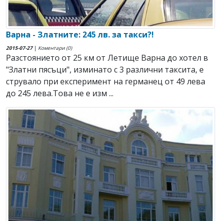
Варна - Златните: 245 лв. за такси?!
2015-07-27
|
Коментари (0)
Разстоянието от 25 км от Летище Варна до хотел в
"Златни пясъци", изминато с 3 различни таксита, е
струвало при експеримент на германец от 49 лева
до 245 лева.Това не е изм ...