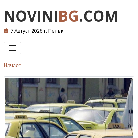
NOVINI
BG
.COM
7 Август 2026 г. Петък
Начало