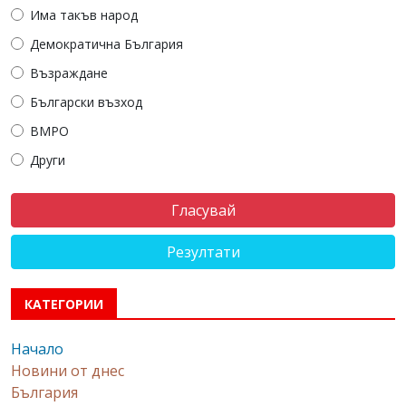
Има такъв народ
Демократична България
Възраждане
Български възход
ВМРО
Други
Резултати
КАТЕГОРИИ
Начало
Новини от днес
България