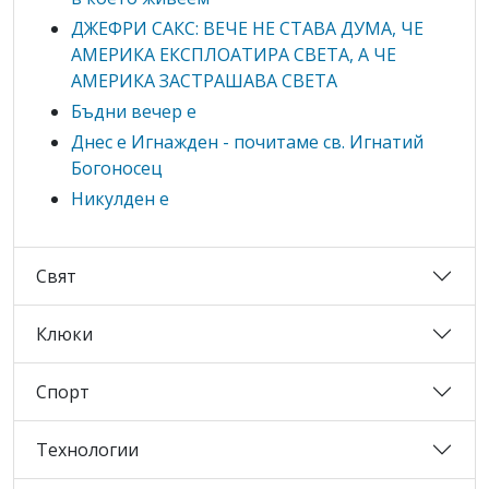
ДЖЕФРИ САКС: ВЕЧЕ НЕ СТАВА ДУМА, ЧЕ
АМЕРИКА ЕКСПЛОАТИРА СВЕТА, А ЧЕ
АМЕРИКА ЗАСТРАШАВА СВЕТА
Бъдни вечер е
Днес е Игнажден - почитаме св. Игнатий
Богоносец
Никулден е
Свят
Клюки
Спорт
Технологии