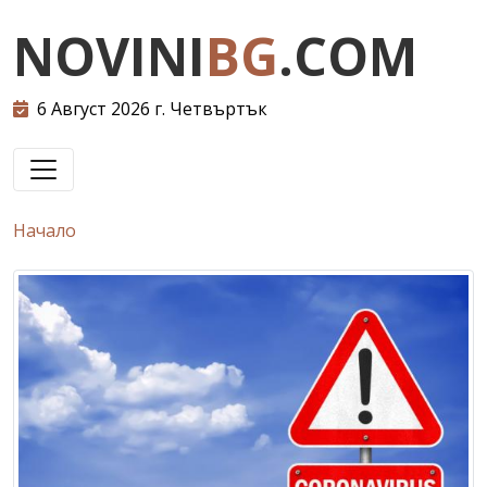
NOVINI
BG
.COM
6 Август 2026 г. Четвъртък
Начало