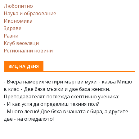
Любопитно
Наука и образование
Икономика
Здраве
Разни
Клуб веселяци
Регионални новини
ВИЦ НА ДЕНЯ
- Вчера намерих четири мъртви мухи. - казва Мишо
в клас. - Две бяха мъжки и две баха женски.
Преподавателят поглежда скептично ученика:
- И как успя да определиш техния пол?
- Много лесно! Две бяха в чашата с бира, а другите
две - на огледалото!