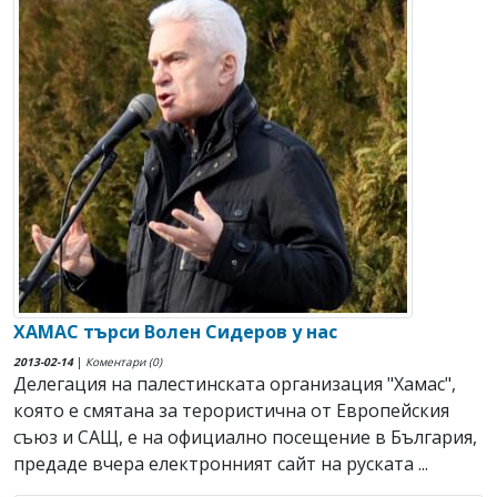
ХАМАС търси Волен Сидеров у нас
2013-02-14
|
Коментари (0)
Делегация на палестинската организация "Хамас",
която е смятана за терористична от Европейския
съюз и САЩ, е на официално посещение в България,
предаде вчера електронният сайт на руската ...