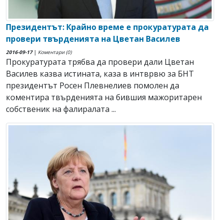
Президентът: Крайно време е прокуратурата да
провери твърденията на Цветан Василев
2016-09-17
|
Коментари (0)
Прокуратурата трябва да провери дали Цветан
Василев казва истината, каза в интврвю за БНТ
президентът Росен Плевнелиев помолен да
коментира твърденията на бившия мажоритарен
собственик на фалиралата ...