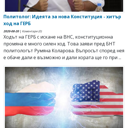
Политолог: Идеята за нова Конституция - хитър
ход на ГЕРБ
2020-08-20
|
Коментари (0)
Ходът на ГЕРБ с искане на ВНС, конституционна
промяна е много силен ход. Това заяви пред БНТ
политологът Румяна Коларова. Въпросът според нея
е обаче дали е възможно и дали хората ще го при ...