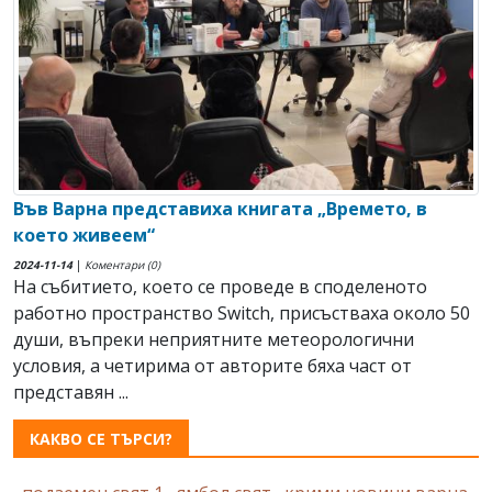
Във Варна представиха книгата „Времето, в
което живеем“
2024-11-14
|
Коментари (0)
На събитието, което се проведе в споделеното
работно пространство Switch, присъстваха около 50
души, въпреки неприятните метеорологични
условия, а четирима от авторите бяха част от
представян ...
КАКВО СЕ ТЪРСИ?