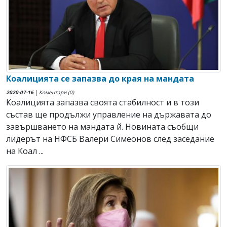
Коалицията се запазва до края на мандата
2020-07-16
|
Коментари (0)
Коалицията запазва своята стабилност и в този
състав ще продължи управление на държавата до
завършването на мандата й. Новината съобщи
лидерът на НФСБ Валери Симеонов след заседание
на Коал ...