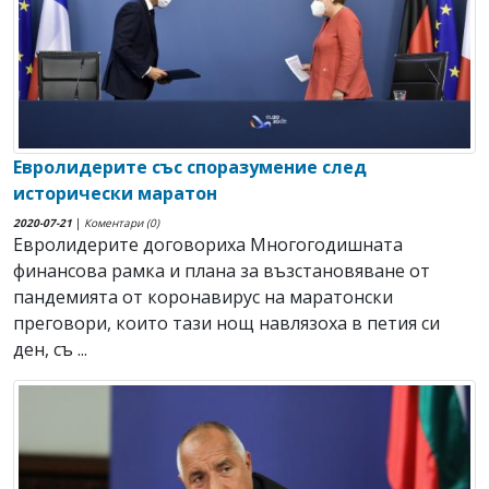
Евролидерите със споразумение след
исторически маратон
2020-07-21
|
Коментари (0)
Евролидерите договориха Многогодишната
финансова рамка и плана за възстановяване от
пандемията от коронавирус на маратонски
преговори, които тази нощ навлязоха в петия си
ден, съ ...