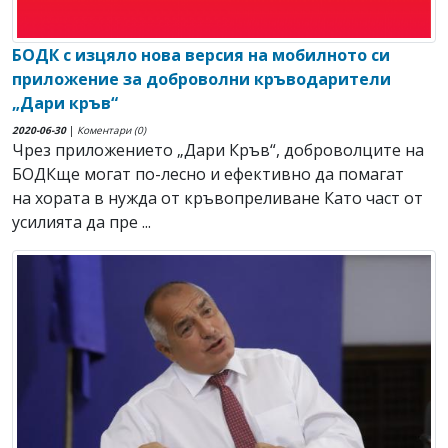
БОДК с изцяло нова версия на мобилното си
приложение за доброволни кръводарители
„Дари кръв“
2020-06-30
|
Коментари (0)
Чрез приложението „Дари Кръв“, доброволците на
БОДКще могат по-лесно и ефективно да помагат
на хората в нужда от кръвопреливане Като част от
усилията да пре ...