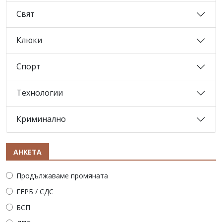
Свят
Клюки
Спорт
Технологии
Криминално
АНКЕТА
Продължаваме промяната
ГЕРБ / СДС
БСП