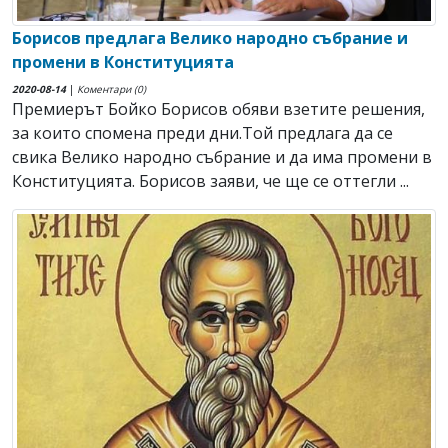
Борисов предлага Велико народно събрание и
промени в Конституцията
2020-08-14
|
Коментари (0)
Премиерът Бойко Борисов обяви взетите решения,
за които спомена преди дни.Той предлага да се
свика Велико народно събрание и да има промени в
Конституцията. Борисов заяви, че ще се оттегли ...