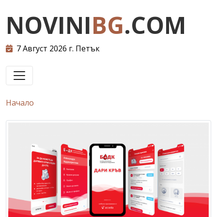
NOVINI
BG
.COM
7 Август 2026 г. Петък
Начало