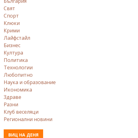
България
Свят
Спорт
Клюки
Крими
Лайфстайл
Бизнес
Култура
Политика
Технологии
Любопитно
Наука и образование
Икономика
Здраве
Разни
Клуб веселяци
Регионални новини
ВИЦ НА ДЕНЯ