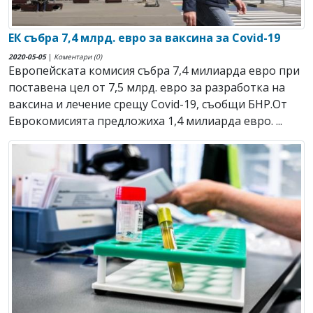
ЕК събра 7,4 млрд. евро за ваксина за Covid-19
2020-05-05
|
Коментари (0)
Европейската комисия събра 7,4 милиарда евро при
поставена цел от 7,5 млрд. евро за разработка на
ваксина и лечение срещу Covid-19, съобщи БНР.От
Еврокомисията предложиха 1,4 милиарда евро. ...