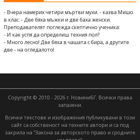
- Вчера намерих четири мъртви мухи. - казва Мишо
в клас. - Две бяха мъжки и две баха женски.
Преподавателят поглежда скептично ученика:
- И как успя да определиш техния пол?
- Много лесно! Две бяха в чашата с бира, а другите
две - на огледалото!
Copyright © 2010 - 2026 г. НовиниБГ. Всички права
запазени.
Всички текстове и изображения публикувани в този
сайт са собственост на техните автори и са под
закрила на "Закона за авторското право и сродните
им права".