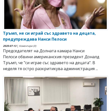
Тръмп, не си играй със здравето на децата,
предупреждава Нанси Пелоси
2020-07-13
|
Коментари (0)
Председателят на Долната камара Нанси
Пелоси обвини американския президент Доналд
Тръмп, че "си играе със здравето на децата". В
неделя тя остро разкритикува администрация ...