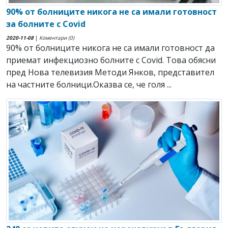
90% от болниците никога не са имали готовност
за болните с Covid
2020-11-08
|
Коментари (0)
90% от болниците никога не са имали готовност да
приемат инфекциозно болните с Covid. Това обясни
пред Нова телевизия Методи Янков, представител
на частните болници.Оказва се, че голя ...