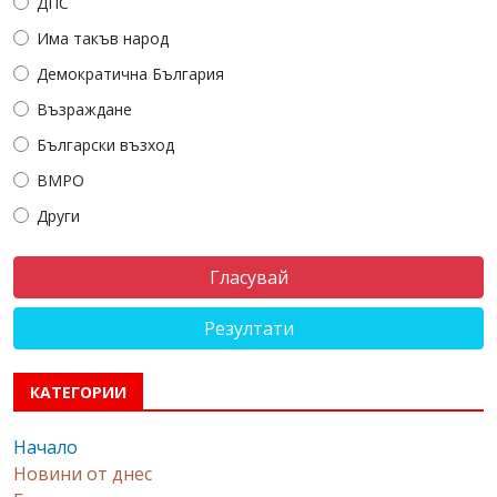
ДПС
Има такъв народ
Демократична България
Възраждане
Български възход
ВМРО
Други
Резултати
КАТЕГОРИИ
Начало
Новини от днес