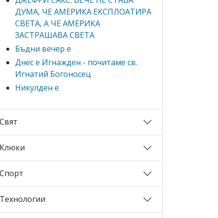
ДУМА, ЧЕ АМЕРИКА ЕКСПЛОАТИРА
СВЕТА, А ЧЕ АМЕРИКА
ЗАСТРАШАВА СВЕТА
Бъдни вечер е
Днес е Игнажден - почитаме св.
Игнатий Богоносец
Никулден е
Свят
Клюки
Спорт
Технологии