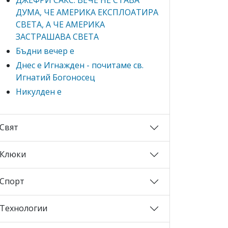
ДУМА, ЧЕ АМЕРИКА ЕКСПЛОАТИРА
СВЕТА, А ЧЕ АМЕРИКА
ЗАСТРАШАВА СВЕТА
Бъдни вечер е
Днес е Игнажден - почитаме св.
Игнатий Богоносец
Никулден е
Свят
Клюки
Спорт
Технологии