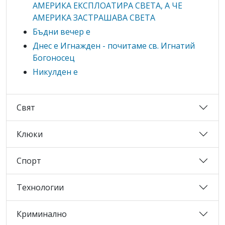
АМЕРИКА ЕКСПЛОАТИРА СВЕТА, А ЧЕ
АМЕРИКА ЗАСТРАШАВА СВЕТА
Бъдни вечер е
Днес е Игнажден - почитаме св. Игнатий
Богоносец
Никулден е
Свят
Клюки
Спорт
Технологии
Криминално