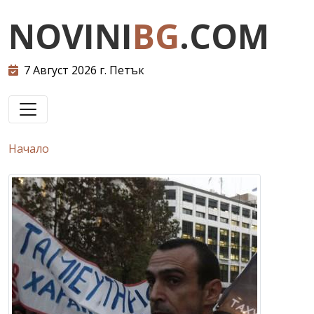
NOVINI
BG
.COM
7 Август 2026 г. Петък
Начало