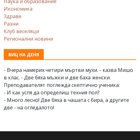
Наука и образование
Икономика
Здраве
Разни
Клуб веселяци
Регионални новини
ВИЦ НА ДЕНЯ
- Вчера намерих четири мъртви мухи. - казва Мишо
в клас. - Две бяха мъжки и две баха женски.
Преподавателят поглежда скептично ученика:
- И как успя да определиш техния пол?
- Много лесно! Две бяха в чашата с бира, а другите
две - на огледалото!