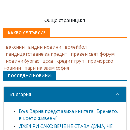
Общо страници:
1
КАКВО СЕ ТЪРСИ?
ваксини
видин новини
волейбол
кандидатстване за кредит
правен свят форум
новини бургас
цска
кредит груп
приморско
новини
пари на заем софия
ПОСЛЕДНИ НОВИНИ:
България
Във Варна представиха книгата „Времето,
в което живеем“
ДЖЕФРИ САКС: ВЕЧЕ НЕ СТАВА ДУМА, ЧЕ