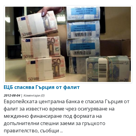
ЕЦБ спасява Гърция от фалит
2012-08-04
|
Коментари (0)
Европейската централна банка е спасила Гърция от
фалит за известно време чрез осигуряване на
междинно финансиране под формата на
допълнителни спешни заеми за гръцкото
правителство, съобщи ...