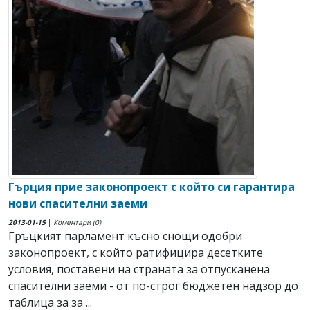
Гърция прие законопроект с който си гарантира
нови спасителни заеми
2013-01-15
|
Коментари (0)
Гръцкият парламент късно снощи одобри
законопроект, с който ратифицира десетките
условия, поставени на страната за отпусканена
спасителни заеми - от по-строг бюджетен надзор до
таблица за за ...