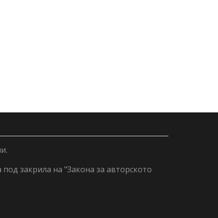
и.
а под закрила на "Закона за авторското