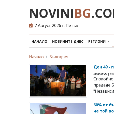
NOVINI
BG
.C
7 Август 2026 г. Петък
НАЧАЛО
НОВИНИТЕ ДНЕС
РЕГИОНИ
Начало
България
Ден 49 - 
2020-08-27
|
Ко
Спокойно 
предаде Б
"Независи
60% от б
че той в