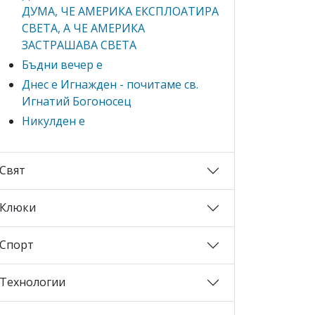
ДУМА, ЧЕ АМЕРИКА ЕКСПЛОАТИРА
СВЕТА, А ЧЕ АМЕРИКА
ЗАСТРАШАВА СВЕТА
Бъдни вечер е
Днес е Игнажден - почитаме св.
Игнатий Богоносец
Никулден е
Свят
Клюки
Спорт
Технологии