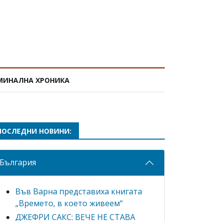
МИНАЛНА ХРОНИКА
ПОСЛЕДНИ НОВИНИ:
България
Във Варна представиха книгата
„Времето, в което живеем“
ДЖЕФРИ САКС: ВЕЧЕ НЕ СТАВА