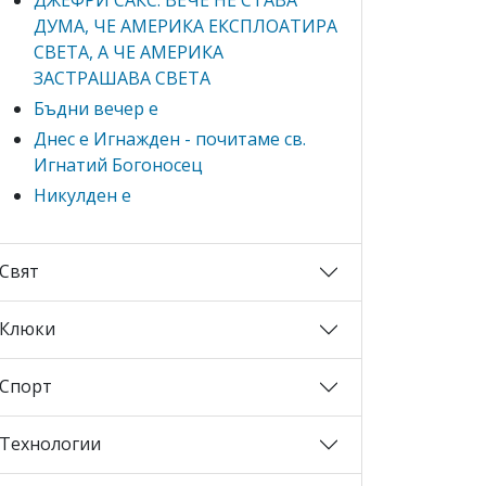
ДУМА, ЧЕ АМЕРИКА ЕКСПЛОАТИРА
СВЕТА, А ЧЕ АМЕРИКА
ЗАСТРАШАВА СВЕТА
Бъдни вечер е
Днес е Игнажден - почитаме св.
Игнатий Богоносец
Никулден е
Свят
Клюки
Спорт
Технологии