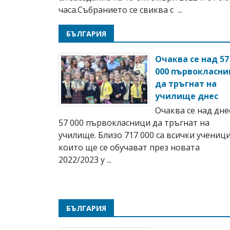
часа.Събранието се свиква с ...
БЪЛГАРИЯ
Очаква се над 57
000 първокласни
да тръгнат на
училище днес
Очаква се над дне
57 000 първокласници да тръгнат на
училище. Близо 717 000 са всички ученици
които ще се обучават през новата
2022/2023 у ...
БЪЛГАРИЯ