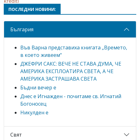
krediti
ПОСЛЕДНИ НОВИНИ:
България
Във Варна представиха книгата „Времето,
в което живеем“
ДЖЕФРИ САКС: ВЕЧЕ НЕ СТАВА ДУМА, ЧЕ
АМЕРИКА ЕКСПЛОАТИРА СВЕТА, А ЧЕ
АМЕРИКА ЗАСТРАШАВА СВЕТА
Бъдни вечер е
Днес е Игнажден - почитаме св. Игнатий
Богоносец
Никулден е
Свят