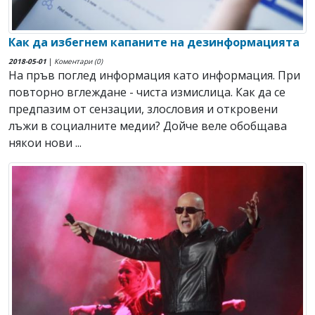
Как да избегнем капаните на дезинформацията
2018-05-01
|
Коментари (0)
На пръв поглед информация като информация. При
повторно вглеждане - чиста измислица. Как да се
предпазим от сензации, злословия и откровени
лъжи в социалните медии? Дойче веле обобщава
някои нови ...