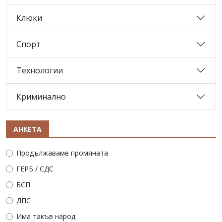
Клюки
Спорт
Технологии
Криминално
АНКЕТА
Продължаваме промяната
ГЕРБ / СДС
БСП
ДПС
Има такъв народ