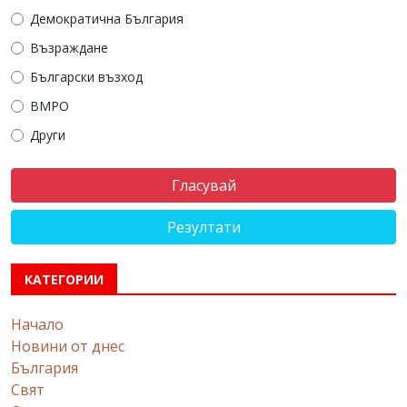
Демократична България
Възраждане
Български възход
ВМРО
Други
Резултати
КАТЕГОРИИ
Начало
Новини от днес
България
Свят