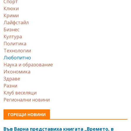
Спорт
Клюки
Крими
Лайфстайл
Бизнес
Култура
Политика
Технологии
Любопитно
Наука и образование
Икономика
Здраве
Разни
Клуб веселяци
Регионални новини
ГОРЕЩИ НОВИНИ
Във Варна представиха книгата „Времето, в