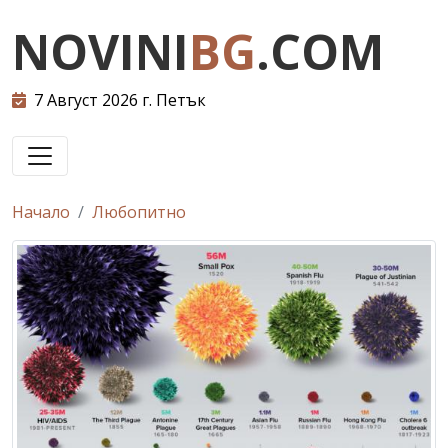
NOVINI
BG
.COM
7 Август 2026 г. Петък
Начало
Любопитно