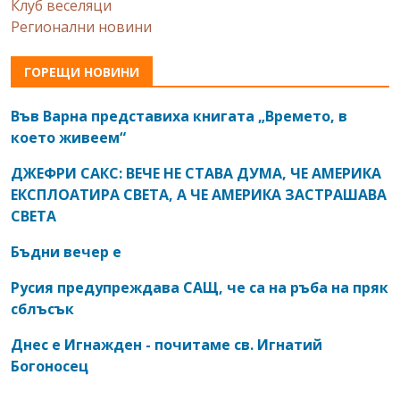
Клуб веселяци
Регионални новини
ГОРЕЩИ НОВИНИ
Във Варна представиха книгата „Времето, в
което живеем“
ДЖЕФРИ САКС: ВЕЧЕ НЕ СТАВА ДУМА, ЧЕ АМЕРИКА
ЕКСПЛОАТИРА СВЕТА, А ЧЕ АМЕРИКА ЗАСТРАШАВА
СВЕТА
Бъдни вечер е
Русия предупреждава САЩ, че са на ръба на пряк
сблъсък
Днес е Игнажден - почитаме св. Игнатий
Богоносец