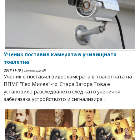
Ученик поставил камерата в училищната
тоалетна
2017-11-15
|
Коментари (0)
Ученик е поставил видеокамерата в тоалетната на
ППМГ "Гео Милев"-гр. Стара Загора.Това е
установило разследването след като ученички
забелязаха устройството и сигнализира ...