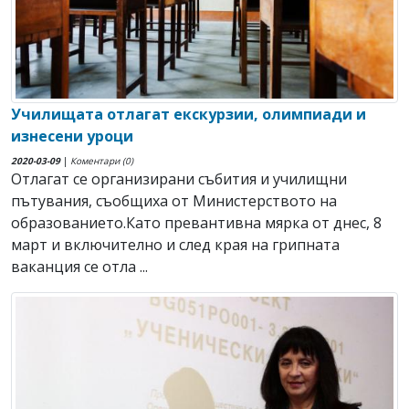
Училищата отлагат екскурзии, олимпиади и
изнесени уроци
2020-03-09
|
Коментари (0)
Отлагат се организирани събития и училищни
пътувания, съобщиха от Министерството на
образованието.Като превантивна мярка от днес, 8
март и включително и след края на грипната
ваканция се отла ...