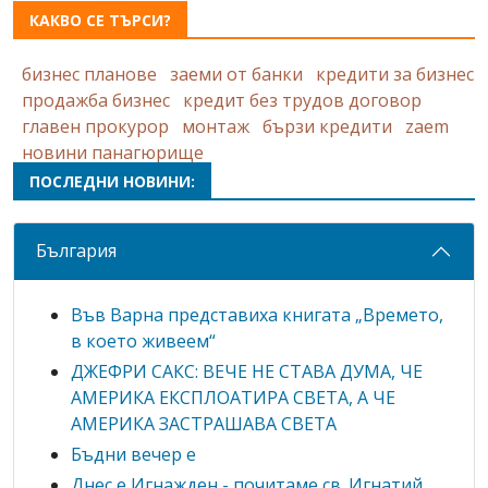
КАКВО СЕ ТЪРСИ?
бизнес планове
заеми от банки
кредити за бизнес
продажба бизнес
кредит без трудов договор
главен прокурор
монтаж
бързи кредити
zaem
новини панагюрище
ПОСЛЕДНИ НОВИНИ:
България
Във Варна представиха книгата „Времето,
в което живеем“
ДЖЕФРИ САКС: ВЕЧЕ НЕ СТАВА ДУМА, ЧЕ
АМЕРИКА ЕКСПЛОАТИРА СВЕТА, А ЧЕ
АМЕРИКА ЗАСТРАШАВА СВЕТА
Бъдни вечер е
Днес е Игнажден - почитаме св. Игнатий