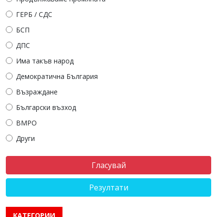
ГЕРБ / СДС
БСП
ДПС
Има такъв народ
Демократична България
Възраждане
Български възход
ВМРО
Други
Резултати
КАТЕГОРИИ