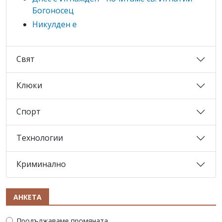
Богоносец
Никулден е
Свят
Клюки
Спорт
Технологии
Криминално
АНКЕТА
Продължаваме промяната