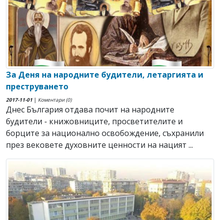
За Деня на народните будители, летаргията и
преструването
2017-11-01
|
Коментари (0)
Днес България отдава почит на народните
будители - книжовниците, просветителите и
борците за национално освобождение, съхранили
през вековете духовните ценности на нацият ...