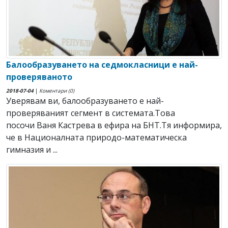
Балообразуването на седмокласници е най-
проверяваното
2018-07-04
|
Коментари (0)
Уверявам ви, балообразуването е най-
проверяваният сегмент в системата.Това
посочи Ваня Кастрева в ефира на БНТ.Тя информира,
че в Националната природо-математическа
гимназия и ...