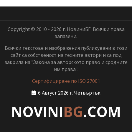
Copyright © 2010 - 2026 г. НовиниБГ. Всички права
запазени.
Всички текстове и изображения публикувани в този
сайт са собственост на техните автори и са под
закрила на "Закона за авторското право и сродните
им права".
Сертифициране по ISO 27001
6 Август 2026 г. Четвъртък
NOVINI
BG
.COM