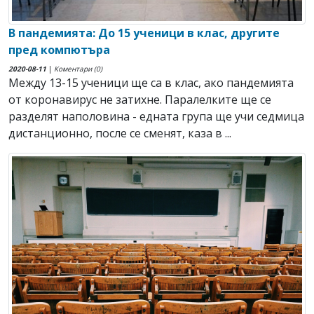
В пандемията: До 15 ученици в клас, другите
пред компютъра
2020-08-11
|
Коментари (0)
Между 13-15 ученици ще са в клас, ако пандемията
от коронавирус не затихне. Паралелките ще се
разделят наполовина - едната група ще учи седмица
дистанционно, после се сменят, каза в ...