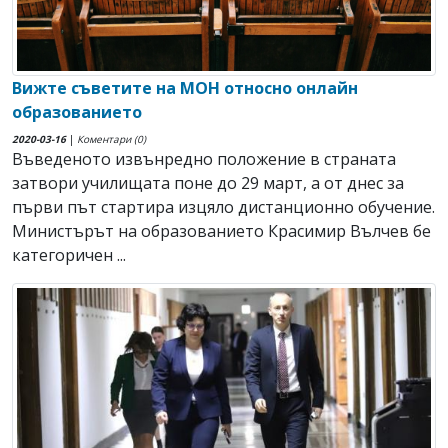
Вижте съветите на МОН относно онлайн
образованието
2020-03-16
|
Коментари (0)
Въведеното извънредно положение в страната
затвори училищата поне до 29 март, а от днес за
първи път стартира изцяло дистанционно обучение.
Министърът на образованието Красимир Вълчев бе
категоричен ...