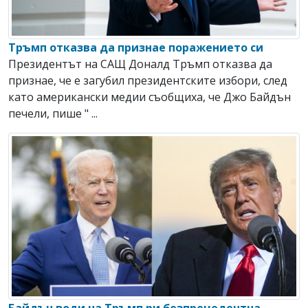
Тръмп отказва да признае поражението си
Президентът на САЩ Доналд Тръмп отказва да
признае, че е загубил президентските избори, след
като американски медии съобщиха, че Джо Байдън
печели, пише " ...