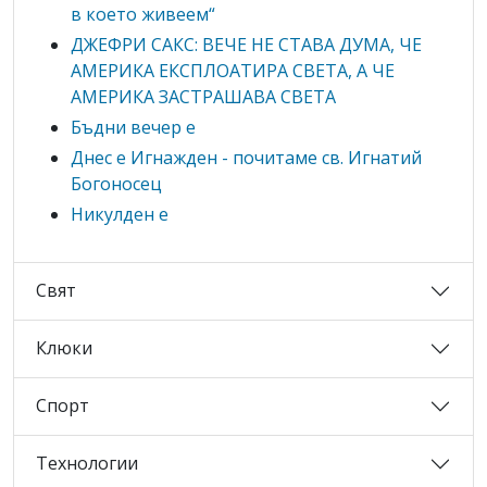
в което живеем“
ДЖЕФРИ САКС: ВЕЧЕ НЕ СТАВА ДУМА, ЧЕ
АМЕРИКА ЕКСПЛОАТИРА СВЕТА, А ЧЕ
АМЕРИКА ЗАСТРАШАВА СВЕТА
Бъдни вечер е
Днес е Игнажден - почитаме св. Игнатий
Богоносец
Никулден е
Свят
Клюки
Спорт
Технологии