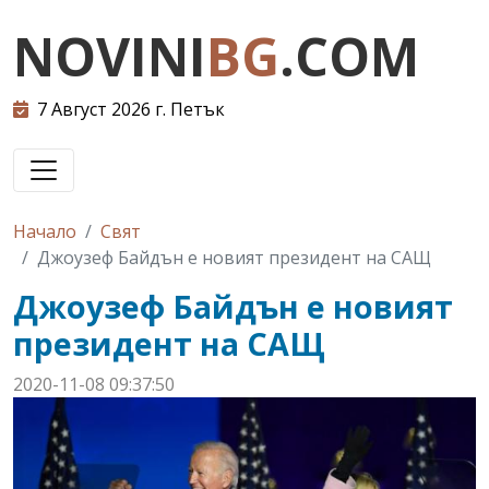
NOVINI
BG
.COM
7 Август 2026 г. Петък
Начало
Свят
Джоузеф Байдън е новият президент на САЩ
Джоузеф Байдън е новият
президент на САЩ
2020-11-08 09:37:50