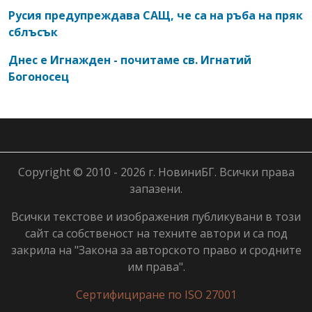
Русия предупреждава САЩ, че са на ръба на пряк
сблъсък
Днес е Игнажден - почитаме св. Игнатий
Богоносец
Copyright © 2010 - 2026 г. НовиниБГ. Всички права
запазени.
Всички текстове и изображения публикувани в този
сайт са собственост на техните автори и са под
закрила на "Закона за авторското право и сродните
им права".
Сертифициране по ISO 27001