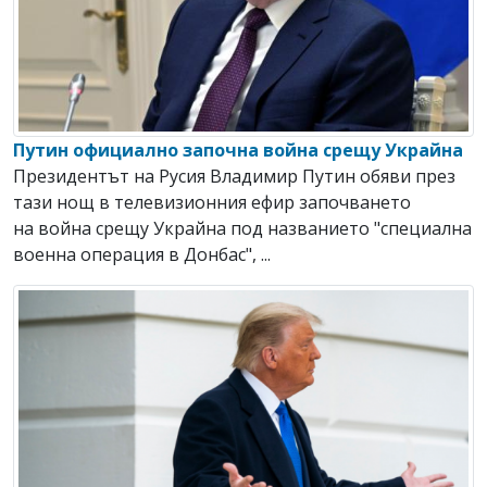
Путин официално започна война срещу Украйна
Президентът на Русия Владимир Путин обяви през
тази нощ в телевизионния ефир започването
на война срещу Украйна под названието "специална
военна операция в Донбас", ...