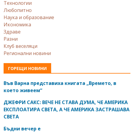
Технологии
Любопитно
Наука и образование
Икономика
Здраве
Разни
Клуб веселяци
Регионални новини
ГОРЕЩИ НОВИНИ
Във Варна представиха книгата „Времето, в
което живеем“
ДЖЕФРИ САКС: ВЕЧЕ НЕ СТАВА ДУМА, ЧЕ АМЕРИКА
ЕКСПЛОАТИРА СВЕТА, А ЧЕ АМЕРИКА ЗАСТРАШАВА
СВЕТА
Бъдни вечер е