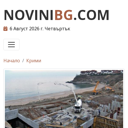
NOVINI
BG
.COM
6 Август 2026 г. Четвъртък
Начало
Крими