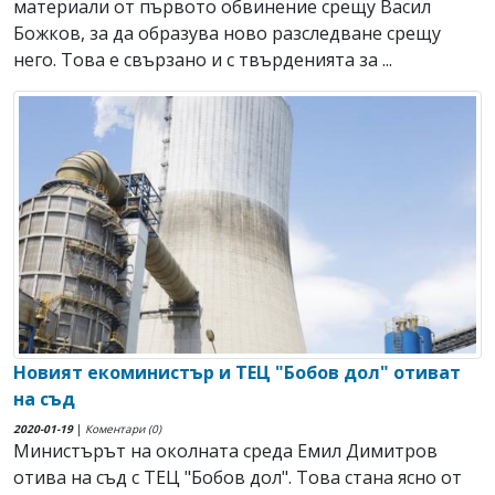
материали от първото обвинение срещу Васил
Божков, за да образува ново разследване срещу
него. Това е свързано и с твърденията за ...
Новият екоминистър и ТЕЦ "Бобов дол" отиват
на съд
2020-01-19
|
Коментари (0)
Министърът на околната среда Емил Димитров
отива на съд с ТЕЦ "Бобов дол". Това стана ясно от