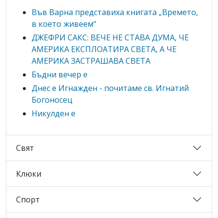
Във Варна представиха книгата „Времето,
в което живеем“
ДЖЕФРИ САКС: ВЕЧЕ НЕ СТАВА ДУМА, ЧЕ
АМЕРИКА ЕКСПЛОАТИРА СВЕТА, А ЧЕ
АМЕРИКА ЗАСТРАШАВА СВЕТА
Бъдни вечер е
Днес е Игнажден - почитаме св. Игнатий
Богоносец
Никулден е
Свят
Клюки
Спорт