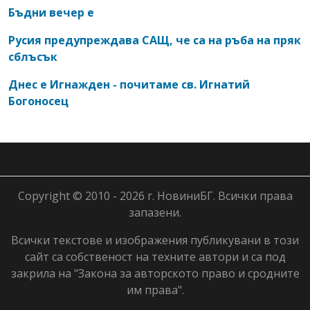
Бъдни вечер е
Русия предупреждава САЩ, че са на ръба на пряк
сблъсък
Днес е Игнажден - почитаме св. Игнатий
Богоносец
Copyright © 2010 - 2026 г. НовиниБГ. Всички права
запазени.
Всички текстове и изображения публикувани в този
сайт са собственост на техните автори и са под
закрила на "Закона за авторското право и сродните
им права".