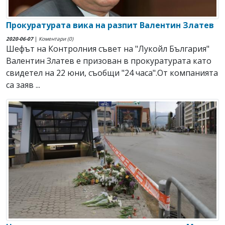
Прокуратурата вика на разпит Валентин Златев
2020-06-07
|
Коментари (0)
Шефът на Контролния съвет на "Лукойл България"
Валентин Златев е призован в прокуратурата като
свидетел на 22 юни, съобщи "24 часа".От компанията
са заяв ...