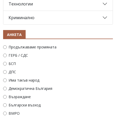
Технологии
Криминално
АНКЕТА
Продължаваме промяната
ГЕРБ / СДС
БСП
ДПС
Има такъв народ
Демократична България
Възраждане
Български възход
ВМРО