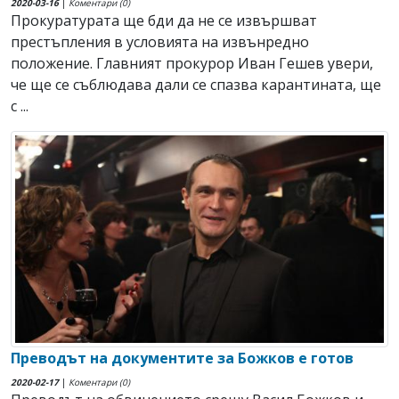
2020-03-16
|
Коментари (0)
Прокуратурата ще бди да не се извършват
престъпления в условията на извънредно
положение. Главният прокурор Иван Гешев увери,
че ще се съблюдава дали се спазва карантината, ще
с ...
Преводът на документите за Божков е готов
2020-02-17
|
Коментари (0)