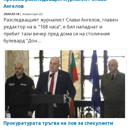
Ангелов
2020-03-18
|
Коментари (0)
Разследващият журналист Слави Ангелов, главен
редактор на в. "168 часа", е бил нападнат и
пребит тази вечер пред дома си на столичния
булевард "Дон ...
Прокуратурата тръгва на лов за спекуланти