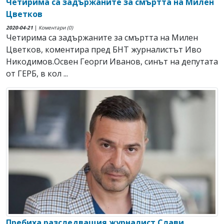
Четирима са задържаните за смъртта на Милен
Цветков
2020-04-21
|
Коментари (0)
Четирима са задържаните за смъртта на Милен
Цветков, коментира пред БНТ журналистът Иво
Никодимов.Освен Георги Иванов, синът на депутата
от ГЕРБ, в кол ...
Пребиха разследващия журналист Слави