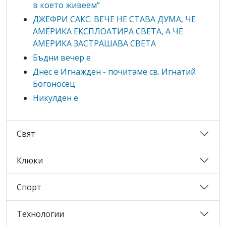
в което живеем“
ДЖЕФРИ САКС: ВЕЧЕ НЕ СТАВА ДУМА, ЧЕ
АМЕРИКА ЕКСПЛОАТИРА СВЕТА, А ЧЕ
АМЕРИКА ЗАСТРАШАВА СВЕТА
Бъдни вечер е
Днес е Игнажден - почитаме св. Игнатий
Богоносец
Никулден е
Свят
Клюки
Спорт
Технологии