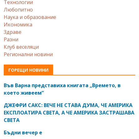
Технологии
Любопитно
Наука и образование
Икономика
Здраве
Разни
Клуб веселяци
Регионални новини
ГОРЕЩИ НОВИНИ
Във Варна представиха книгата „Времето, в
което живеем“
ДЖЕФРИ САКС: ВЕЧЕ НЕ СТАВА ДУМА, ЧЕ АМЕРИКА
ЕКСПЛОАТИРА СВЕТА, А ЧЕ АМЕРИКА ЗАСТРАШАВА
СВЕТА
Бъдни вечер е