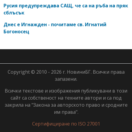
Русия предупреждава САЩ, че са на ръба на пряк
сблъсък
Днес е Игнажден - почитаме св. Игнатий
Богоносец
Copyright © 2010 - 2026 г. НовиниБГ. Всички права
запазени.
Всички текстове и изображения публикувани в този
сайт са собственост на техните автори и са под
закрила на "Закона за авторското право и сродните
им права".
Сертифициране по ISO 27001