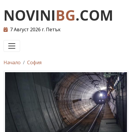
NOVINI
BG
.COM
7 Август 2026 г. Петък
Начало
София