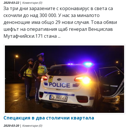
2020-03-22
|
Коментари (0)
За три дни заразените с коронавирус в света са
скочили до над 300 000. У нас за миналото
денонощие има общо 29 нови случая. Това обяви
шефът на оперативния щаб генерал Венцислав
Мутафчийски.171 стана ...
Спецакция в два столични квартала
2020-03-20
|
Коментари (0)