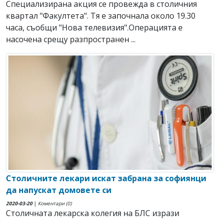
Специализирана акция се провежда в столичния
квартал "Факултета". Тя е започнала около 19.30
часа, съобщи "Нова телевизия".Операцията е
насочена срещу разпространен ...
Столичните лекари искат забрана за софиянци
да напускат домовете си
2020-03-20
|
Коментари (0)
Столичната лекарска колегия на БЛС изрази