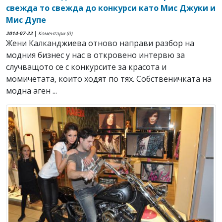
свежда то свежда до конкурси като Мис Джуки и
Мис Дупе
2014-07-22
|
Коментари (0)
Жени Калканджиева отново направи разбор на
модния бизнес у нас в откровено интервю за
случващото се с конкурсите за красота и
момичетата, които ходят по тях. Собственичката на
модна аген ...