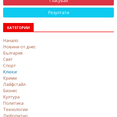
Резултати
КАТЕГОРИИ
Начало
Новини от днес
България
Свят
Спорт
Клюки
Крими
Лайфстайл
Бизнес
Култура
Политика
Технологии
Любопитно