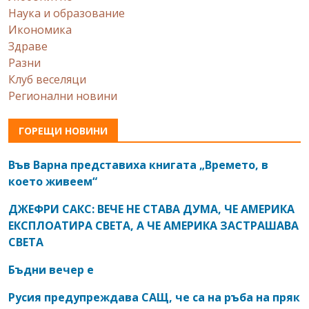
Наука и образование
Икономика
Здраве
Разни
Клуб веселяци
Регионални новини
ГОРЕЩИ НОВИНИ
Във Варна представиха книгата „Времето, в
което живеем“
ДЖЕФРИ САКС: ВЕЧЕ НЕ СТАВА ДУМА, ЧЕ АМЕРИКА
ЕКСПЛОАТИРА СВЕТА, А ЧЕ АМЕРИКА ЗАСТРАШАВА
СВЕТА
Бъдни вечер е
Русия предупреждава САЩ, че са на ръба на пряк