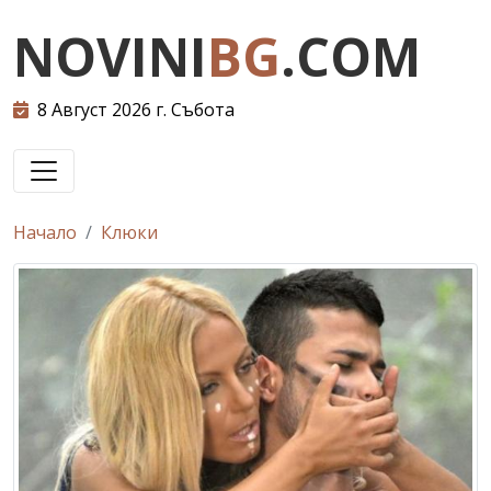
NOVINI
BG
.COM
8 Август 2026 г. Събота
Начало
Клюки