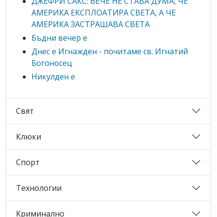
ДЖЕФРИ САКС: ВЕЧЕ НЕ СТАВА ДУМА, ЧЕ
АМЕРИКА ЕКСПЛОАТИРА СВЕТА, А ЧЕ
АМЕРИКА ЗАСТРАШАВА СВЕТА
Бъдни вечер е
Днес е Игнажден - почитаме св. Игнатий
Богоносец
Никулден е
Свят
Клюки
Спорт
Технологии
Криминално