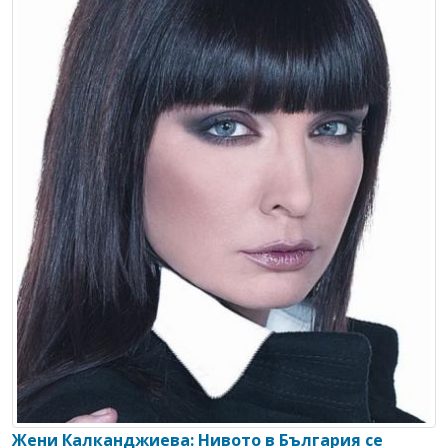
Жени Калканджиева: Нивото в България се