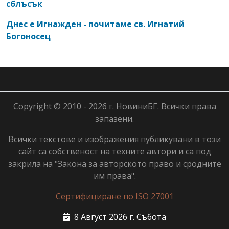
сблъсък
Днес е Игнажден - почитаме св. Игнатий
Богоносец
Copyright © 2010 - 2026 г. НовиниБГ. Всички права
запазени.
Всички текстове и изображения публикувани в този
сайт са собственост на техните автори и са под
закрила на "Закона за авторското право и сродните
им права".
Сертифициране по ISO 27001
8 Август 2026 г. Събота