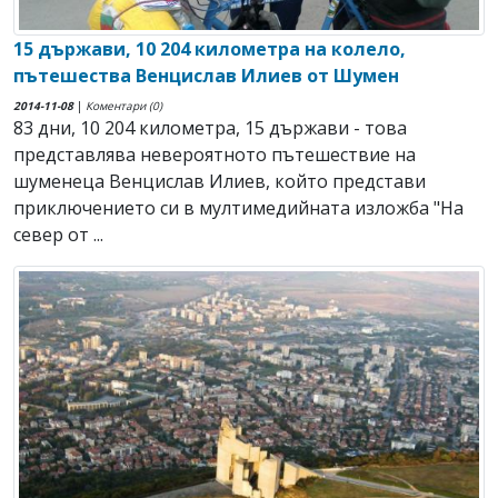
15 държави, 10 204 километра на колело,
пътешества Венцислав Илиев от Шумен
2014-11-08
|
Коментари (0)
83 дни, 10 204 километра, 15 държави - това
представлява невероятното пътешествие на
шуменеца Венцислав Илиев, който представи
приключението си в мултимедийната изложба "На
север от ...