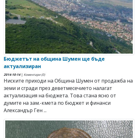
Бюджетът на община Шумен ще бъде
актуализиран
2014-10-14
|
Коментари (0)
Ниските приходи на Община Шумен от продажба на
земи и сгради през деветмесечието налагат
актуализация на бюджета. Това стана ясно от
думите на зам.-кмета по бюджет и финанси
Александър Ген ...