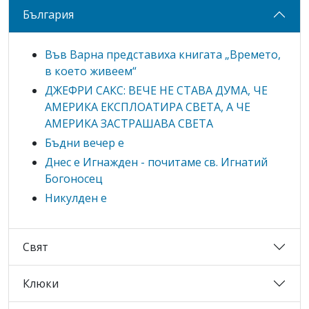
България
Във Варна представиха книгата „Времето,
в което живеем“
ДЖЕФРИ САКС: ВЕЧЕ НЕ СТАВА ДУМА, ЧЕ
АМЕРИКА ЕКСПЛОАТИРА СВЕТА, А ЧЕ
АМЕРИКА ЗАСТРАШАВА СВЕТА
Бъдни вечер е
Днес е Игнажден - почитаме св. Игнатий
Богоносец
Никулден е
Свят
Клюки