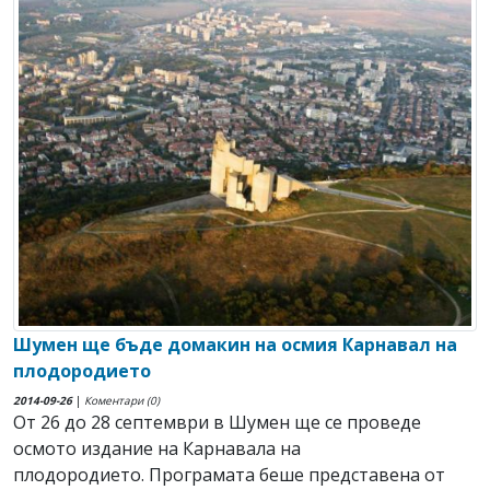
Шумен ще бъде домакин на осмия Карнавал на
плодородието
2014-09-26
|
Коментари (0)
От 26 до 28 септември в Шумен ще се проведе
осмото издание на Карнавала на
плодородието. Програмата беше представена от