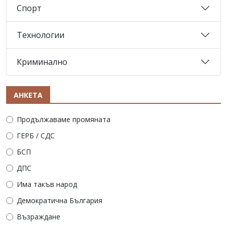
Спорт
Технологии
Криминално
АНКЕТА
Продължаваме промяната
ГЕРБ / СДС
БСП
ДПС
Има такъв народ
Демократична България
Възраждане