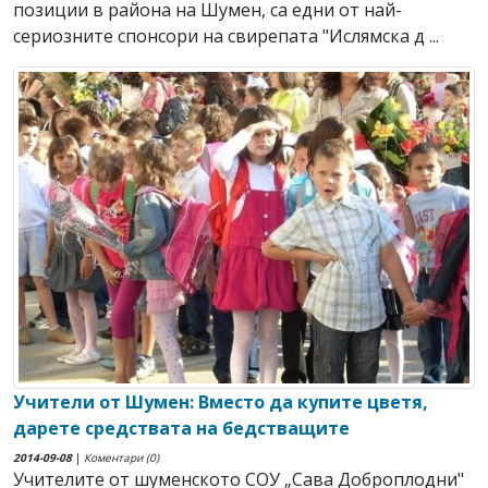
позиции в района на Шумен, са едни от най-
сериозните спонсори на свирепата "Ислямска д ...
Учители от Шумен: Вместо да купите цветя,
дарете средствата на бедстващите
2014-09-08
|
Коментари (0)
Учителите от шуменското СОУ „Сава Доброплодни"