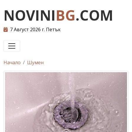
NOVINI
BG
.COM
7 Август 2026 г. Петък
Начало
Шумен