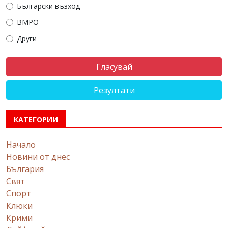
Български възход
ВМРО
Други
Резултати
КАТЕГОРИИ
Начало
Новини от днес
България
Свят
Спорт
Клюки
Крими