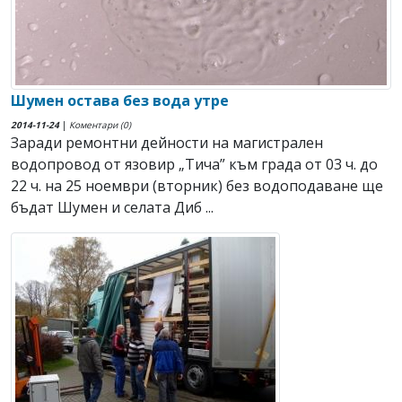
Шумен остава без вода утре
2014-11-24
|
Коментари (0)
Заради ремонтни дейности на магистрален
водопровод от язовир „Тича” към града от 03 ч. до
22 ч. на 25 ноември (вторник) без водоподаване ще
бъдат Шумен и селата Диб ...