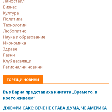
Лайфстайл
Бизнес
Култура
Политика
Технологии
Любопитно
Наука и образование
Икономика
Здраве
Разни
Клуб веселяци
Регионални новини
ГОРЕЩИ НОВИНИ
Във Варна представиха книгата „Времето, в
което живеем“
ДЖЕФРИ САКС: ВЕЧЕ НЕ СТАВА ДУМА, ЧЕ АМЕРИКА