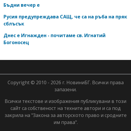
Бъдни вечер е
Русия предупреждава САЩ, че са на ръба на пряк
сблъсък
Днес е Игнажден - почитаме св. Игнатий
Богоносец
Copyright © 2010 - 2026 г. НовиниБГ. Всички права
запазени.
Всички текстове и изображения публикувани в този
сайт са собственост на техните автори и са под
закрила на "Закона за авторското право и сродните
им права".