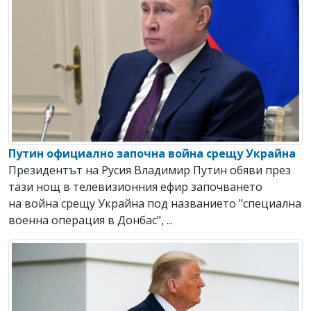
Путин официално започна война срещу Украйна
Президентът на Русия Владимир Путин обяви през
тази нощ в телевизионния ефир започването
на война срещу Украйна под названието "специална
военна операция в Донбас", ...