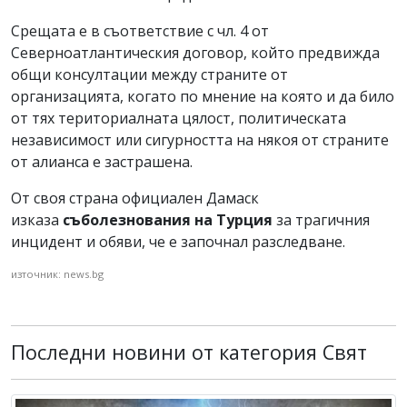
Срещата е в съответствие с чл. 4 от
Северноатлантическия договор, който предвижда
общи консултации между страните от
организацията, когато по мнение на която и да било
от тях териториалната цялост, политическата
независимост или сигурността на някоя от страните
от алианса е застрашена.
От своя страна официален Дамаск
изказа
съболезнования на Турция
за трагичния
инцидент и обяви, че е започнал разследване.
източник: news.bg
Последни новини от категория Свят