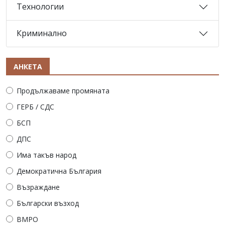
Технологии
Криминално
АНКЕТА
Продължаваме промяната
ГЕРБ / СДС
БСП
ДПС
Има такъв народ
Демократична България
Възраждане
Български възход
ВМРО