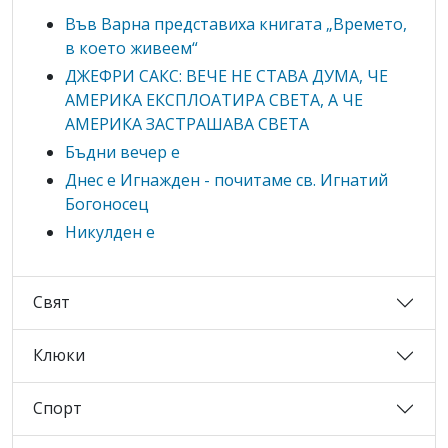
Във Варна представиха книгата „Времето,
в което живеем“
ДЖЕФРИ САКС: ВЕЧЕ НЕ СТАВА ДУМА, ЧЕ
АМЕРИКА ЕКСПЛОАТИРА СВЕТА, А ЧЕ
АМЕРИКА ЗАСТРАШАВА СВЕТА
Бъдни вечер е
Днес е Игнажден - почитаме св. Игнатий
Богоносец
Никулден е
Свят
Клюки
Спорт