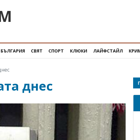
OM
БЪЛГАРИЯ
СВЯТ
СПОРТ
КЛЮКИ
ЛАЙФСТАЙЛ
КРИ
днес
ата днес