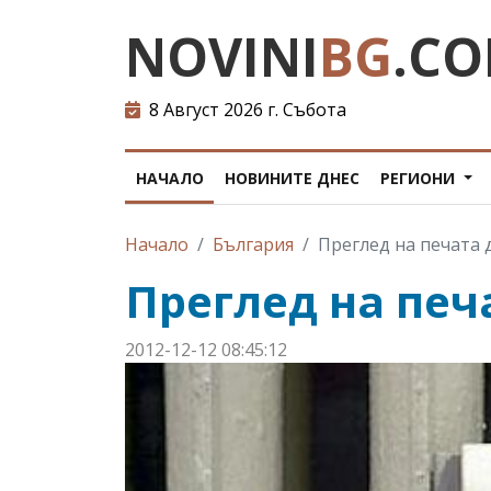
NOVINI
BG
.C
8 Август 2026 г. Събота
НАЧАЛО
НОВИНИТЕ ДНЕС
РЕГИОНИ
Начало
България
Преглед на печата 
Преглед на печ
2012-12-12 08:45:12