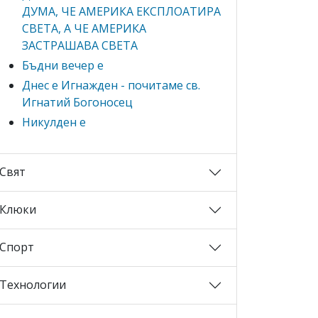
ДУМА, ЧЕ АМЕРИКА ЕКСПЛОАТИРА
СВЕТА, А ЧЕ АМЕРИКА
ЗАСТРАШАВА СВЕТА
Бъдни вечер е
Днес е Игнажден - почитаме св.
Игнатий Богоносец
Никулден е
Свят
Клюки
Спорт
Технологии