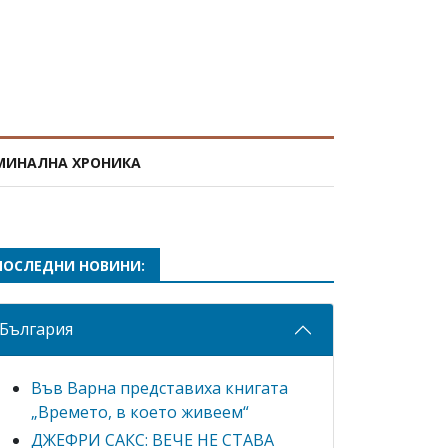
МИНАЛНА ХРОНИКА
ПОСЛЕДНИ НОВИНИ:
България
Във Варна представиха книгата
„Времето, в което живеем“
ДЖЕФРИ САКС: ВЕЧЕ НЕ СТАВА