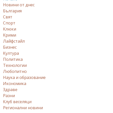
Новини от днес
България
Свят
Спорт
Клюки
Крими
Лайфстайл
Бизнес
Култура
Политика
Технологии
Любопитно
Наука и образование
Икономика
Здраве
Разни
Клуб веселяци
Регионални новини