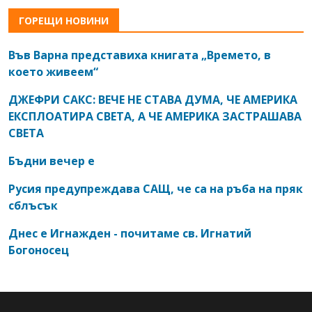
ГОРЕЩИ НОВИНИ
Във Варна представиха книгата „Времето, в
което живеем“
ДЖЕФРИ САКС: ВЕЧЕ НЕ СТАВА ДУМА, ЧЕ АМЕРИКА
ЕКСПЛОАТИРА СВЕТА, А ЧЕ АМЕРИКА ЗАСТРАШАВА
СВЕТА
Бъдни вечер е
Русия предупреждава САЩ, че са на ръба на пряк
сблъсък
Днес е Игнажден - почитаме св. Игнатий
Богоносец