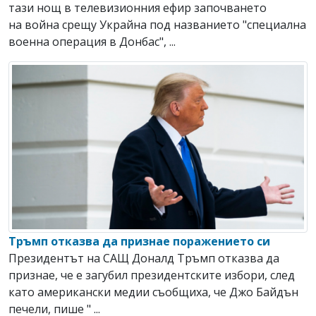
тази нощ в телевизионния ефир започването
на война срещу Украйна под названието "специална
военна операция в Донбас", ...
Тръмп отказва да признае поражението си
Президентът на САЩ Доналд Тръмп отказва да
признае, че е загубил президентските избори, след
като американски медии съобщиха, че Джо Байдън
печели, пише " ...