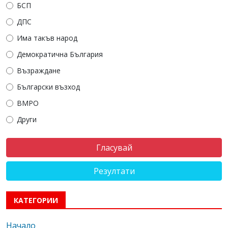
БСП
ДПС
Има такъв народ
Демократична България
Възраждане
Български възход
ВМРО
Други
Резултати
КАТЕГОРИИ
Начало