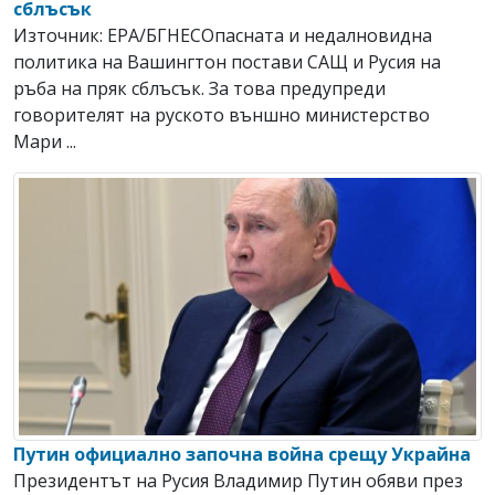
сблъсък
Източник: EPA/БГНЕСОпасната и недалновидна
политика на Вашингтон постави САЩ и Русия на
ръба на пряк сблъсък. За това предупреди
говорителят на руското външно министерство
Мари ...
Путин официално започна война срещу Украйна
Президентът на Русия Владимир Путин обяви през