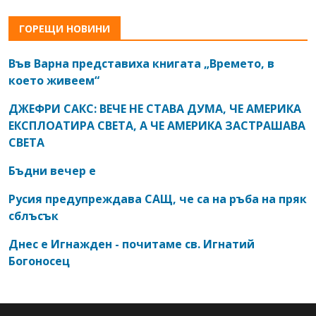
ГОРЕЩИ НОВИНИ
Във Варна представиха книгата „Времето, в
което живеем“
ДЖЕФРИ САКС: ВЕЧЕ НЕ СТАВА ДУМА, ЧЕ АМЕРИКА
ЕКСПЛОАТИРА СВЕТА, А ЧЕ АМЕРИКА ЗАСТРАШАВА
СВЕТА
Бъдни вечер е
Русия предупреждава САЩ, че са на ръба на пряк
сблъсък
Днес е Игнажден - почитаме св. Игнатий
Богоносец