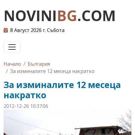
NOVINI
BG
.COM
8 Август 2026 г. Събота
Начало
България
За изминалите 12 месеца накратко
За изминалите 12 месеца
накратко
2012-12-26 10:37:06