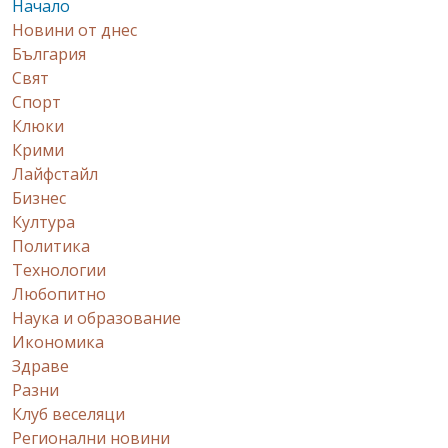
Начало
Новини от днес
България
Свят
Спорт
Клюки
Крими
Лайфстайл
Бизнес
Култура
Политика
Технологии
Любопитно
Наука и образование
Икономика
Здраве
Разни
Клуб веселяци
Регионални новини