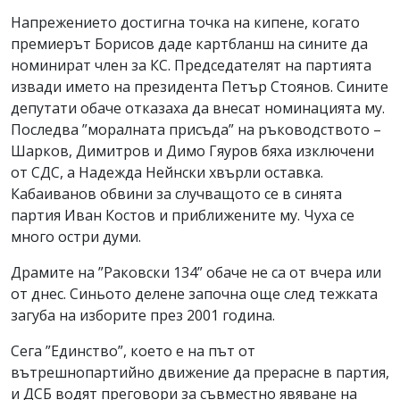
Напрежението достигна точка на кипене, когато
премиерът Борисов даде картбланш на сините да
номинират член за КС. Председателят на партията
извади името на президента Петър Стоянов. Сините
депутати обаче отказаха да внесат номинацията му.
Последва ”моралната присъда” на ръководството –
Шарков, Димитров и Димо Гяуров бяха изключени
от СДС, а Надежда Нейнски хвърли оставка.
Кабаиванов обвини за случващото се в синята
партия Иван Костов и приближените му. Чуха се
много остри думи.
Драмите на ”Раковски 134” обаче не са от вчера или
от днес. Синьото делене започна още след тежката
загуба на изборите през 2001 година.
Сега ”Единство”, което е на път от
вътрешнопартийно движение да прерасне в партия,
и ДСБ водят преговори за съвместно явяване на