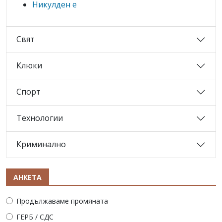
Никулден е
Свят
Клюки
Спорт
Технологии
Криминално
АНКЕТА
Продължаваме промяната
ГЕРБ / СДС