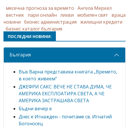
месечна прогноза за времето
Ангела Меркел
вестник
пари онлайн
лихви
мобилен свят
враца
новини
бизнес администрация
жилищни кредити
бизнес каталог българия
ПОСЛЕДНИ НОВИНИ:
България
Във Варна представиха книгата „Времето,
в което живеем“
ДЖЕФРИ САКС: ВЕЧЕ НЕ СТАВА ДУМА, ЧЕ
АМЕРИКА ЕКСПЛОАТИРА СВЕТА, А ЧЕ
АМЕРИКА ЗАСТРАШАВА СВЕТА
Бъдни вечер е
Днес е Игнажден - почитаме св. Игнатий
Богоносец