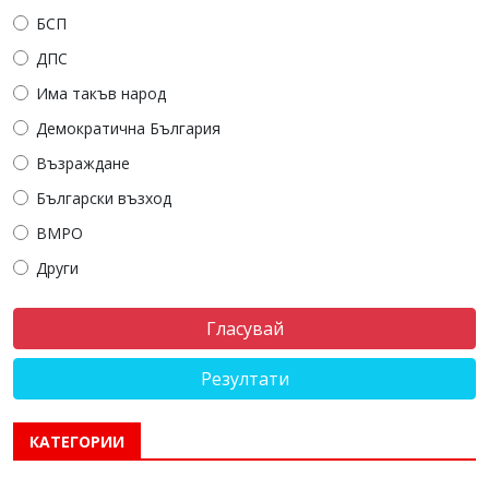
БСП
ДПС
Има такъв народ
Демократична България
Възраждане
Български възход
ВМРО
Други
Резултати
КАТЕГОРИИ