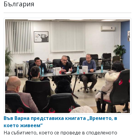
България
Във Варна представиха книгата „Времето, в
което живеем“
На събитието, което се проведе в споделеното