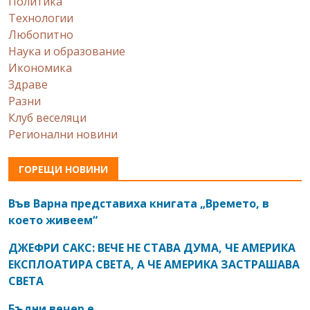
Политика
Технологии
Любопитно
Наука и образование
Икономика
Здраве
Разни
Клуб веселяци
Регионални новини
ГОРЕЩИ НОВИНИ
Във Варна представиха книгата „Времето, в
което живеем“
ДЖЕФРИ САКС: ВЕЧЕ НЕ СТАВА ДУМА, ЧЕ АМЕРИКА
ЕКСПЛОАТИРА СВЕТА, А ЧЕ АМЕРИКА ЗАСТРАШАВА
СВЕТА
Бъдни вечер е