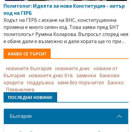
Политолог: Идеята за нова Конституция - хитър
ход на ГЕРБ
Ходът на ГЕРБ с искане на ВНС, конституционна
промяна е много силен ход. Това заяви пред БНТ
политологът Румяна Коларова. Въпросът според нея
е обаче дали е възможно и дали хората ще го при ...
КАКВО СЕ ТЪРСИ?
новините българия
новините днес
новини от
българия
новините днес бтв
заменки
банкови
кредити
поддръжка
заем без поръчител
Банско
Плевнелиев
ПОСЛЕДНИ НОВИНИ:
България