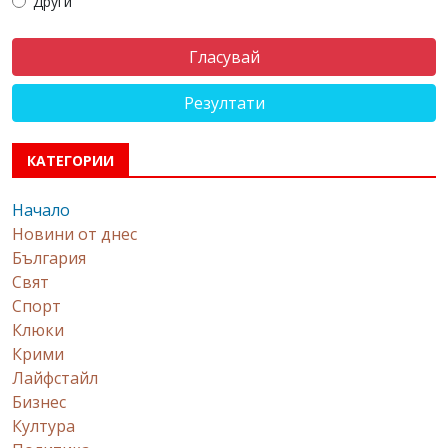
Други
Резултати
КАТЕГОРИИ
Начало
Новини от днес
България
Свят
Спорт
Клюки
Крими
Лайфстайл
Бизнес
Култура