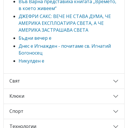
Във Варна представиха книгата „Времето,
в което живеем“
ДЖЕФРИ САКС: ВЕЧЕ НЕ СТАВА ДУМА, ЧЕ
АМЕРИКА ЕКСПЛОАТИРА СВЕТА, А ЧЕ
АМЕРИКА ЗАСТРАШАВА СВЕТА
Бъдни вечер е
Днес е Игнажден - почитаме св. Игнатий
Богоносец
Никулден е
Свят
Клюки
Спорт
Технологии