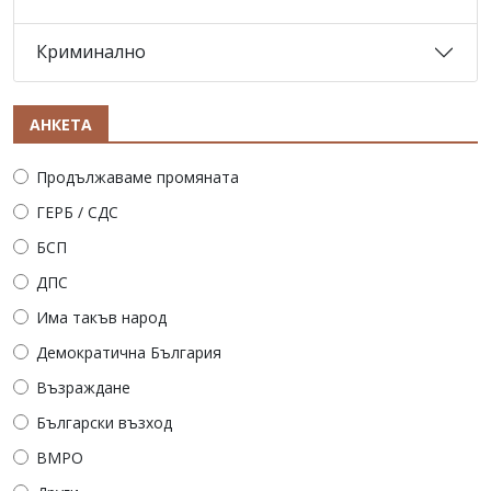
Криминално
АНКЕТА
Продължаваме промяната
ГЕРБ / СДС
БСП
ДПС
Има такъв народ
Демократична България
Възраждане
Български възход
ВМРО