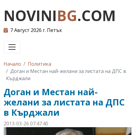
NOVINI
BG
.COM
7 Август 2026 г. Петък
Начало
Политика
Доган и Местан най-желани за листата на ДПС в
Кърджали
Доган и Местан най-
желани за листата на ДПС
в Кърджали
2013-03-26 07:47:40