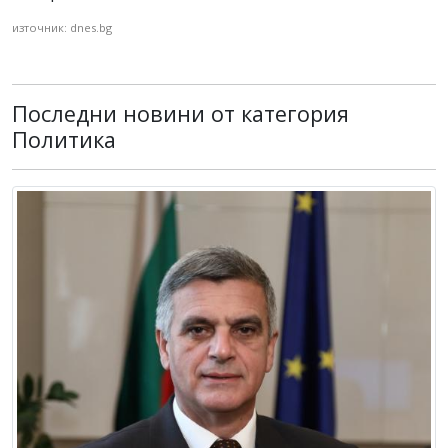
източник: dnes.bg
Последни новини от категория
Политика