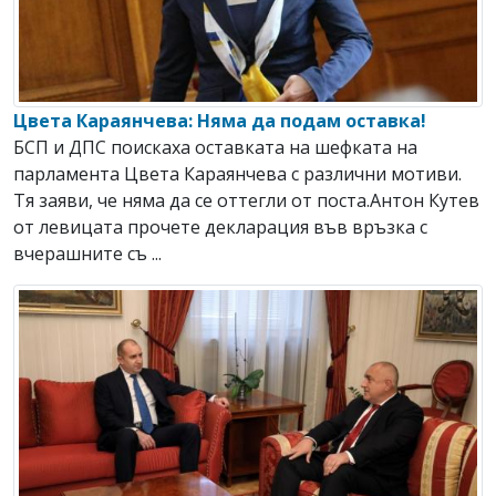
Цвета Караянчева: Няма да подам оставка!
БСП и ДПС поискаха оставката на шефката на
парламента Цвета Караянчева с различни мотиви.
Тя заяви, че няма да се оттегли от поста.Антон Кутев
от левицата прочете декларация във връзка с
вчерашните съ ...