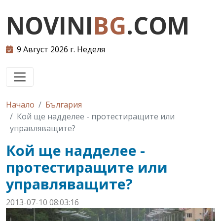
NOVINI
BG
.COM
9 Август 2026 г. Неделя
Начало
България
Кой ще надделее - протестиращите или
управляващите?
Кой ще надделее -
протестиращите или
управляващите?
2013-07-10 08:03:16