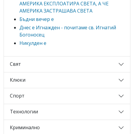
АМЕРИКА ЕКСПЛОАТИРА СВЕТА, А ЧЕ
АМЕРИКА ЗАСТРАШАВА СВЕТА
Бъдни вечер е
Днес е Игнажден - почитаме св. Игнатий
Богоносец
Никулден е
Свят
Клюки
Спорт
Технологии
Криминално