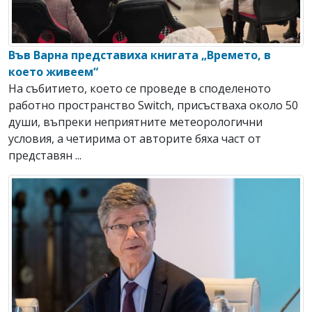
Във Варна представиха книгата „Времето, в
което живеем“
На събитието, което се проведе в споделеното
работно пространство Switch, присъстваха около 50
души, въпреки неприятните метеорологични
условия, а четирима от авторите бяха част от
представян ...