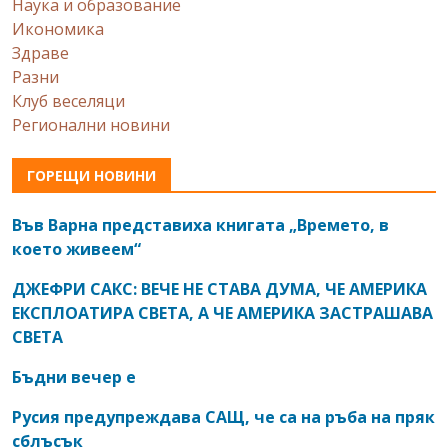
Наука и образование
Икономика
Здраве
Разни
Клуб веселяци
Регионални новини
ГОРЕЩИ НОВИНИ
Във Варна представиха книгата „Времето, в
което живеем“
ДЖЕФРИ САКС: ВЕЧЕ НЕ СТАВА ДУМА, ЧЕ АМЕРИКА
ЕКСПЛОАТИРА СВЕТА, А ЧЕ АМЕРИКА ЗАСТРАШАВА
СВЕТА
Бъдни вечер е
Русия предупреждава САЩ, че са на ръба на пряк
сблъсък