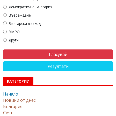
Демократична България
Възраждане
Български възход
ВМРО
Други
Резултати
КАТЕГОРИИ
Начало
Новини от днес
България
Свят