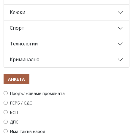
Клюки
Спорт
Технологии
Криминално
АНКЕТА
Продължаваме промяната
ГЕРБ / СДС
БСП
ДПС
Има такъв народ