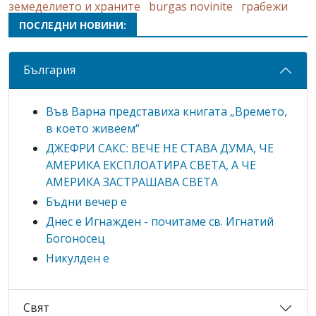
земеделието и храните
burgas novinite
грабежи
ПОСЛЕДНИ НОВИНИ:
България
Във Варна представиха книгата „Времето,
в което живеем“
ДЖЕФРИ САКС: ВЕЧЕ НЕ СТАВА ДУМА, ЧЕ
АМЕРИКА ЕКСПЛОАТИРА СВЕТА, А ЧЕ
АМЕРИКА ЗАСТРАШАВА СВЕТА
Бъдни вечер е
Днес е Игнажден - почитаме св. Игнатий
Богоносец
Никулден е
Свят