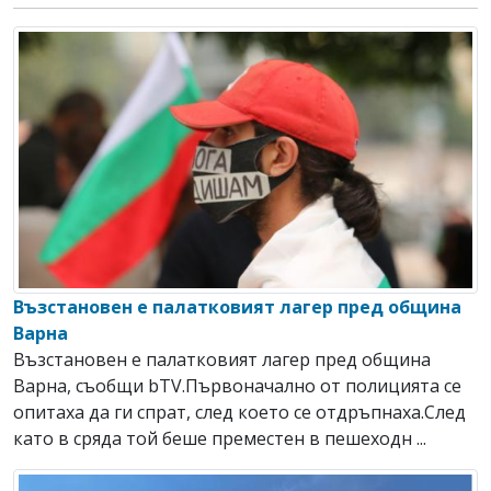
Възстановен е палатковият лагер пред община
Варна
Възстановен е палатковият лагер пред община
Варна, съобщи bTV.Първоначално от полицията се
опитаха да ги спрат, след което се отдръпнаха.След
като в сряда той беше преместен в пешеходн ...