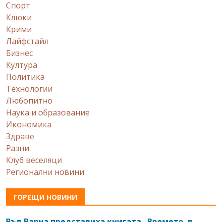
Спорт
Клюки
Крими
Лайфстайл
Бизнес
Култура
Политика
Технологии
Любопитно
Наука и образование
Икономика
Здраве
Разни
Клуб веселяци
Регионални новини
ГОРЕЩИ НОВИНИ
Във Варна представиха книгата „Времето, в