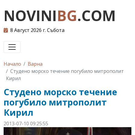
NOVINI
BG
.COM
8 Август 2026 г. Събота
Начало
Варна
Студено морско течение погубило митрополит
Кирил
Студено морско течение
погубило митрополит
Кирил
2013-07-10 09:25:55