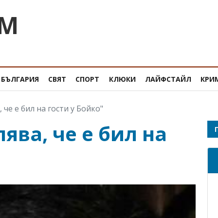
OM
БЪЛГАРИЯ
СВЯТ
СПОРТ
КЛЮКИ
ЛАЙФСТАЙЛ
КРИ
 че е бил на гости у Бойко"
ява, че е бил на