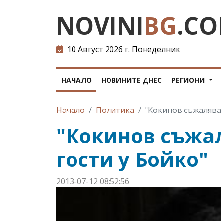
NOVINI
BG
.C
10 Август 2026 г. Понеделник
НАЧАЛО
НОВИНИТЕ ДНЕС
РЕГИОНИ
Начало
Политика
"Кокинов съжалява,
"Кокинов съжал
гости у Бойко"
2013-07-12 08:52:56