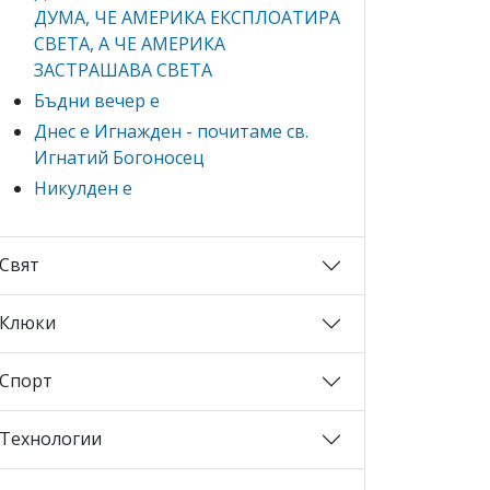
ДУМА, ЧЕ АМЕРИКА ЕКСПЛОАТИРА
СВЕТА, А ЧЕ АМЕРИКА
ЗАСТРАШАВА СВЕТА
Бъдни вечер е
Днес е Игнажден - почитаме св.
Игнатий Богоносец
Никулден е
Свят
Клюки
Спорт
Технологии