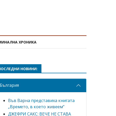
МИНАЛНА ХРОНИКА
ПОСЛЕДНИ НОВИНИ:
България
Във Варна представиха книгата
„Времето, в което живеем“
ДЖЕФРИ САКС: ВЕЧЕ НЕ СТАВА