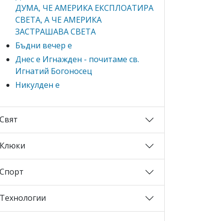
ДУМА, ЧЕ АМЕРИКА ЕКСПЛОАТИРА
СВЕТА, А ЧЕ АМЕРИКА
ЗАСТРАШАВА СВЕТА
Бъдни вечер е
Днес е Игнажден - почитаме св.
Игнатий Богоносец
Никулден е
Свят
Клюки
Спорт
Технологии