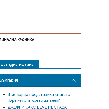
МИНАЛНА ХРОНИКА
ПОСЛЕДНИ НОВИНИ:
България
Във Варна представиха книгата
„Времето, в което живеем“
ДЖЕФРИ САКС: ВЕЧЕ НЕ СТАВА