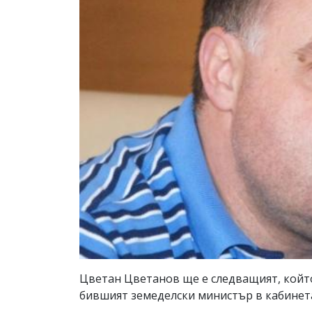
Цветан Цветанов ще е следващият, койт
бившият земеделски министър в кабинет