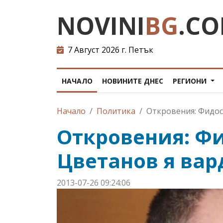
NOVINI
BG
.C
7 Август 2026 г. Петък
НАЧАЛО
НОВИНИТЕ ДНЕС
РЕГИОНИ
Начало
Политика
Откровения: Фидос
Откровения: Ф
Цветанов я вар
2013-07-26 09:24:06