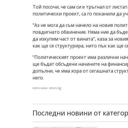
Той посочи, че сам си е тръгнал от листа
политически проект, са го поканили да уч
"Аз не мога да съм начело на новия поли
повдигнато обвинение. Няма ние да бъдем
да изкупим част от вината", каза за нов
как ще се структурира, нито пък как ще се
"Политическият проект има различни начи
ще бъдат обсъдени начините на финансир
допълни, че има хора от сегашната струк
него.
източник: dnes.bg
Последни новини от катего