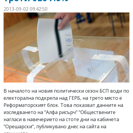
2013-09-02 09:42:50
В началото на новия политически сезон БСП води по
електорална подкрепа над ГЕРБ, на трето място е
Реформаторският блок. Това показват данните на
изследването на "Алфа рисърч" "Обществените
нагласи в навечерието на стоте дни на кабинета
"Орешарски", публикувано днес на сайта на