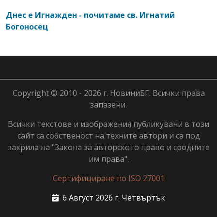
Днес е Игнажден - почитаме св. Игнатий
Богоносец
Copyright © 2010 - 2026 г. НовиниБГ. Всички права
запазени.
Всички текстове и изображения публикувани в този
сайт са собственост на техните автори и са под
закрила на "Закона за авторското право и сродните
им права".
Сертифициране по ISO 27001
6 Август 2026 г. Четвъртък