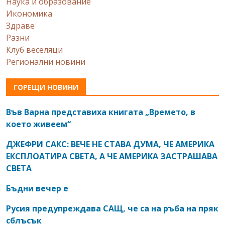
Наука и образование
Икономика
Здраве
Разни
Клуб веселяци
Регионални новини
ГОРЕЩИ НОВИНИ
Във Варна представиха книгата „Времето, в
което живеем“
ДЖЕФРИ САКС: ВЕЧЕ НЕ СТАВА ДУМА, ЧЕ АМЕРИКА
ЕКСПЛОАТИРА СВЕТА, А ЧЕ АМЕРИКА ЗАСТРАШАВА
СВЕТА
Бъдни вечер е
Русия предупреждава САЩ, че са на ръба на пряк
сблъсък