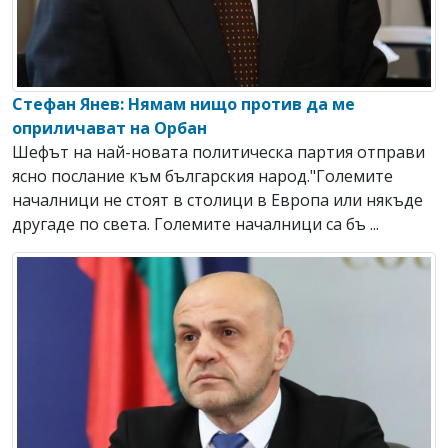
Стефан Янев: Нямам нищо против да ме
оприличават на Орбан
Шефът на най-новата политическа партия отправи
ясно послание към българския народ."Големите
началници не стоят в столици в Европа или някъде
другаде по света. Големите началници са бъ ...