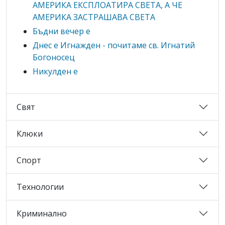
АМЕРИКА ЕКСПЛОАТИРА СВЕТА, А ЧЕ
АМЕРИКА ЗАСТРАШАВА СВЕТА
Бъдни вечер е
Днес е Игнажден - почитаме св. Игнатий
Богоносец
Никулден е
Свят
Клюки
Спорт
Технологии
Криминално