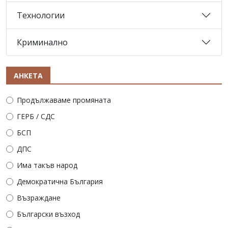
Технологии
Криминално
АНКЕТА
Продължаваме промяната
ГЕРБ / СДС
БСП
ДПС
Има такъв народ
Демократична България
Възраждане
Български възход