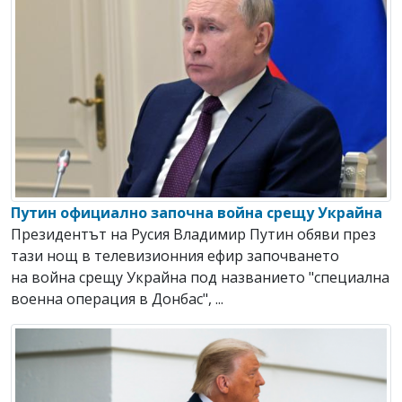
Путин официално започна война срещу Украйна
Президентът на Русия Владимир Путин обяви през
тази нощ в телевизионния ефир започването
на война срещу Украйна под названието "специална
военна операция в Донбас", ...