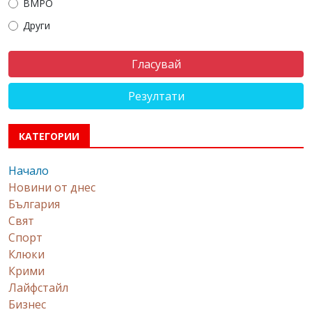
ВМРО
Други
Резултати
КАТЕГОРИИ
Начало
Новини от днес
България
Свят
Спорт
Клюки
Крими
Лайфстайл
Бизнес