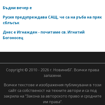
Бъдни вечер е
Русия предупреждава САЩ, че са на ръба на пряк
сблъсък
Днес е Игнажден - почитаме св. Игнатий
Богоносец
Copyright © 2010 - 2026 г. НовиниБГ. Всички права
запазени.
Всички текстове и изображения публикувани в този
сайт са собственост на техните автори и са под
закрила на "Закона за авторското право и сродните
им права".