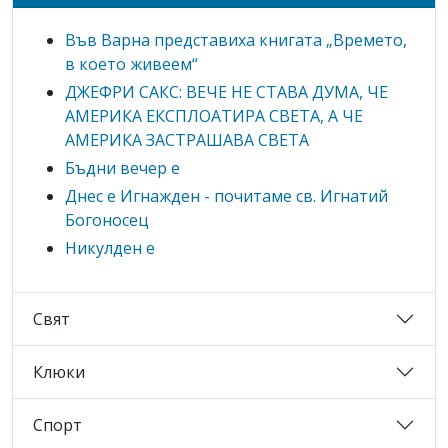
Във Варна представиха книгата „Времето,
в което живеем“
ДЖЕФРИ САКС: ВЕЧЕ НЕ СТАВА ДУМА, ЧЕ
АМЕРИКА ЕКСПЛОАТИРА СВЕТА, А ЧЕ
АМЕРИКА ЗАСТРАШАВА СВЕТА
Бъдни вечер е
Днес е Игнажден - почитаме св. Игнатий
Богоносец
Никулден е
Свят
Клюки
Спорт