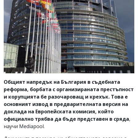
Общият напредък на България в съдебната
реформа, борбата с организираната престъпност
и корупцията бе разочароващ и крехък. Това е
основният извод в предварителната версия на
доклада на Европейската комисия, който
официално трябва да бъде представен в сряда
,
научи Mediapool.