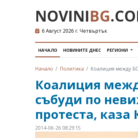
NOVINI
BG
.C
6 Август 2026 г. Четвъртък
НАЧАЛО
НОВИНИТЕ ДНЕС
РЕГИОНИ
Начало
Политика
Коалиция между БС
Коалиция межд
събуди по нев
протеста, каза 
2014-06-26 08:29:15