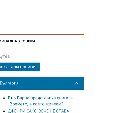
МИНАЛНА ХРОНИКА
Кутев
ПОСЛЕДНИ НОВИНИ:
България
Във Варна представиха книгата
„Времето, в което живеем“
ДЖЕФРИ САКС: ВЕЧЕ НЕ СТАВА