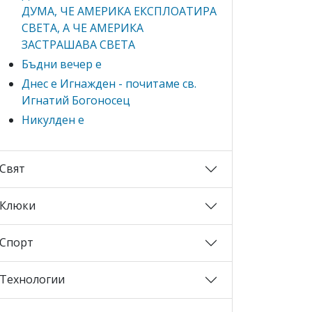
ДУМА, ЧЕ АМЕРИКА ЕКСПЛОАТИРА
СВЕТА, А ЧЕ АМЕРИКА
ЗАСТРАШАВА СВЕТА
Бъдни вечер е
Днес е Игнажден - почитаме св.
Игнатий Богоносец
Никулден е
Свят
Клюки
Спорт
Технологии