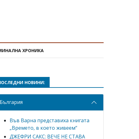
МИНАЛНА ХРОНИКА
ПОСЛЕДНИ НОВИНИ:
България
Във Варна представиха книгата
„Времето, в което живеем“
ДЖЕФРИ САКС: ВЕЧЕ НЕ СТАВА