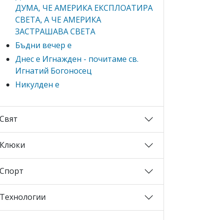
ДУМА, ЧЕ АМЕРИКА ЕКСПЛОАТИРА
СВЕТА, А ЧЕ АМЕРИКА
ЗАСТРАШАВА СВЕТА
Бъдни вечер е
Днес е Игнажден - почитаме св.
Игнатий Богоносец
Никулден е
Свят
Клюки
Спорт
Технологии