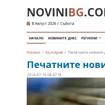
NOVINI
BG
.C
8 Август 2026 г. Събота
НАЧАЛО
НОВИНИТЕ ДНЕС
РЕГИОНИ
Начало
България
Печатните новини 
Печатните нов
2014-07-16 08:47:18