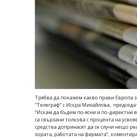
Трябва да покажем какво прави Европа з
"Телеграф" с Искра Михайлова, председа
"Искам да бъдем по-ясни и по-директни в
са свързани толкова с процента на усвояв
средства допринасят да се случи нещо ре
хората, работата на фирмата", коментир