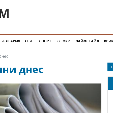
OM
БЪЛГАРИЯ
СВЯТ
СПОРТ
КЛЮКИ
ЛАЙФСТАЙЛ
КРИ
днес
ини днес