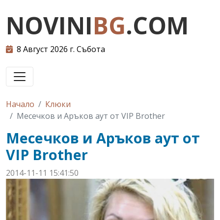
NOVINI
BG
.COM
8 Август 2026 г. Събота
Начало
Клюки
Месечков и Аръков аут от VIP Brother
Месечков и Аръков аут от
VIP Brother
2014-11-11 15:41:50