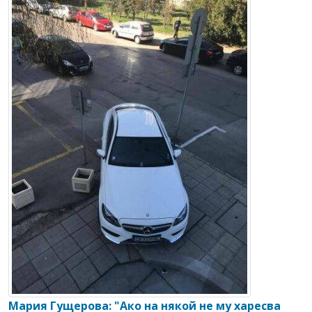
Мария Гущерова: "Ако на някой не му харесва