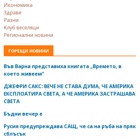
Икономика
Здраве
Разни
Клуб веселяци
Регионални новини
ГОРЕЩИ НОВИНИ
Във Варна представиха книгата „Времето, в
което живеем“
ДЖЕФРИ САКС: ВЕЧЕ НЕ СТАВА ДУМА, ЧЕ АМЕРИКА
ЕКСПЛОАТИРА СВЕТА, А ЧЕ АМЕРИКА ЗАСТРАШАВА
СВЕТА
Бъдни вечер е
Русия предупреждава САЩ, че са на ръба на пряк
сблъсък