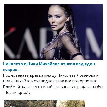
Николета и Ники Михайлов отново под един
покрив...
Подновената връзка между Николета Лозанова и
Ники Михайлов очевидно става все по-сериозна.
Плеймейтката често е забелязвана в сградата на бул.
"Черни връх" ...