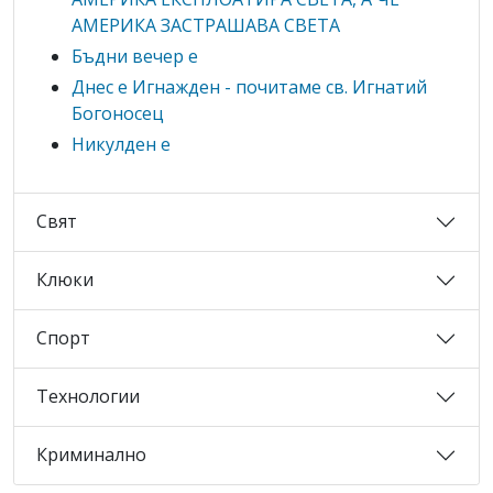
АМЕРИКА ЗАСТРАШАВА СВЕТА
Бъдни вечер е
Днес е Игнажден - почитаме св. Игнатий
Богоносец
Никулден е
Свят
Клюки
Спорт
Технологии
Криминално