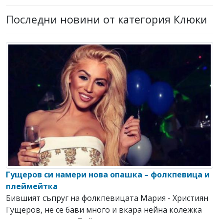
Последни новини от категория Клюки
Гущеров си намери нова опашка – фолкпевица и
плеймейтка
Бившият съпруг на фолкпевицата Мария - Християн
Гущеров, не се бави много и вкара нейна колежка