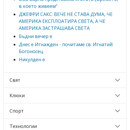
в което живеем“
ДЖЕФРИ САКС: ВЕЧЕ НЕ СТАВА ДУМА, ЧЕ
АМЕРИКА ЕКСПЛОАТИРА СВЕТА, А ЧЕ
АМЕРИКА ЗАСТРАШАВА СВЕТА
Бъдни вечер е
Днес е Игнажден - почитаме св. Игнатий
Богоносец
Никулден е
Свят
Клюки
Спорт
Технологии