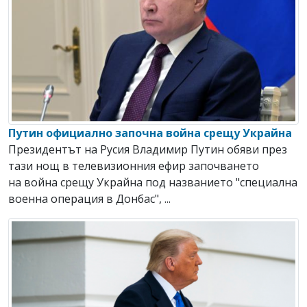
Путин официално започна война срещу Украйна
Президентът на Русия Владимир Путин обяви през
тази нощ в телевизионния ефир започването
на война срещу Украйна под названието "специална
военна операция в Донбас", ...