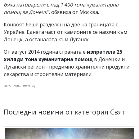
бяха натоварени с над 1 400 тона хуманитарна
помощ за Донецк
", обявиха от Москва.
Конвоят беше разделен на две на границата с
Украйна. Едната част от камионите се насочи към
Донецк, а останалата към Луганск.
От август 2014 година страната е
изпратила 25
хиляди тона хуманитарна помощ
в Донецки и
Лугански регион - предимно хранителни продукти,
лекарства и строителни материали.
източник: news.bg
Последни новини от категория Свят