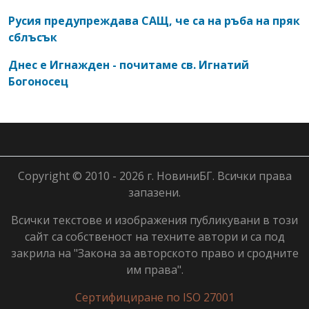
Русия предупреждава САЩ, че са на ръба на пряк
сблъсък
Днес е Игнажден - почитаме св. Игнатий
Богоносец
Copyright © 2010 - 2026 г. НовиниБГ. Всички права
запазени.
Всички текстове и изображения публикувани в този
сайт са собственост на техните автори и са под
закрила на "Закона за авторското право и сродните
им права".
Сертифициране по ISO 27001