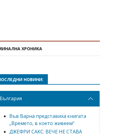
МИНАЛНА ХРОНИКА
ПОСЛЕДНИ НОВИНИ:
България
Във Варна представиха книгата
„Времето, в което живеем“
ДЖЕФРИ САКС: ВЕЧЕ НЕ СТАВА