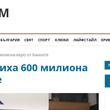
OM
БЪЛГАРИЯ
СВЯТ
СПОРТ
КЛЮКИ
ЛАЙФСТАЙЛ
КРИ
милиона евро от банките
лиха 600 милиона
е