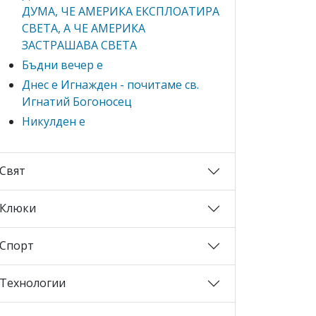
ДУМА, ЧЕ АМЕРИКА ЕКСПЛОАТИРА
СВЕТА, А ЧЕ АМЕРИКА
ЗАСТРАШАВА СВЕТА
Бъдни вечер е
Днес е Игнажден - почитаме св.
Игнатий Богоносец
Никулден е
Свят
Клюки
Спорт
Технологии