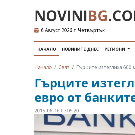
NOVINI
BG
.C
6 Август 2026 г. Четвъртък
НАЧАЛО
НОВИНИТЕ ДНЕС
РЕГИОНИ
Начало
Свят
Гърците изтеглиха 600 
Гърците изтег
евро от банкит
2015-06-16 07:09:20