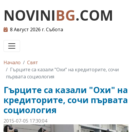
NOVINI
BG
.COM
8 Август 2026 г. Събота
Начало
Свят
Гърците са казали "Охи" на кредиторите, сочи
първата социология
Гърците са казали "Охи" на
кредиторите, сочи първата
социология
2015-07-05 17:30:04