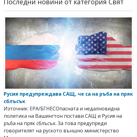
Последни новини от категория Свят
Русия предупреждава САЩ, че са на ръба на пряк
сблъсък
Източник: EPA/БГНЕСОпасната и недалновидна
политика на Вашингтон постави САЩ и Русия на
ръба на пряк сблъсък. За това предупреди
говорителят на руското външно министерство