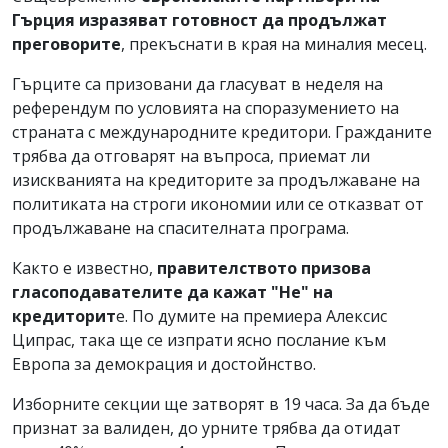
Гърция изразяват готовност да продължат
преговорите
, прекъснати в края на миналия месец.
Гърците са призовани да гласуват в неделя на
референдум по условията на споразумението на
страната с международните кредитори. Гражданите
трябва да отговарят на въпроса, приемат ли
изискванията на кредиторите за продължаване на
политиката на строги икономии или се отказват от
продължаване на спасителната програма.
Както е известно,
правителството призова
гласоподавателите да кажат "Не" на
кредиторит
е. По думите на премиера Алексис
Ципрас, така ще се изпрати ясно послание към
Европа за демокрация и достойнство.
Изборните секции ще затворят в 19 часа. За да бъде
признат за валиден, до урните трябва да отидат