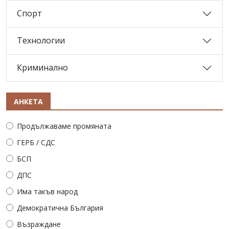
Спорт
Технологии
Криминално
АНКЕТА
Продължаваме промяната
ГЕРБ / СДС
БСП
ДПС
Има такъв народ
Демократична България
Възраждане