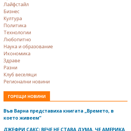
Лайфстайл
Бизнес
Култура
Политика
Технологии
Любопитно
Наука и образование
Икономика
Здраве
Разни
Клуб веселяци
Регионални новини
ГОРЕЩИ НОВИНИ
Във Варна представиха книгата „Времето, в
което живеем“
ДЖЕФРИ САКС: ВЕЧЕ НЕ СТАВА ДУМА, ЧЕ АМЕРИКА