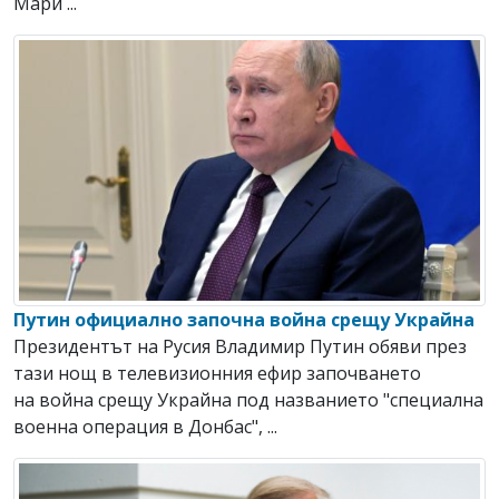
Мари ...
Путин официално започна война срещу Украйна
Президентът на Русия Владимир Путин обяви през
тази нощ в телевизионния ефир започването
на война срещу Украйна под названието "специална
военна операция в Донбас", ...