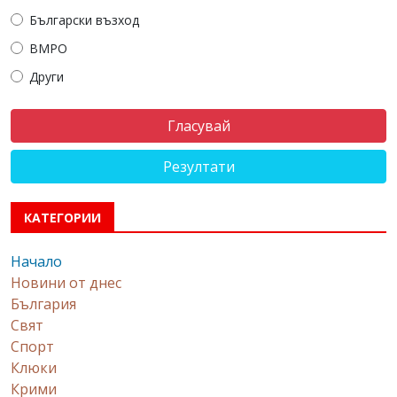
Български възход
ВМРО
Други
Резултати
КАТЕГОРИИ
Начало
Новини от днес
България
Свят
Спорт
Клюки
Крими