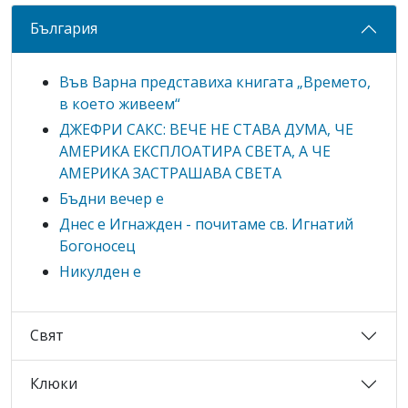
България
Във Варна представиха книгата „Времето,
в което живеем“
ДЖЕФРИ САКС: ВЕЧЕ НЕ СТАВА ДУМА, ЧЕ
АМЕРИКА ЕКСПЛОАТИРА СВЕТА, А ЧЕ
АМЕРИКА ЗАСТРАШАВА СВЕТА
Бъдни вечер е
Днес е Игнажден - почитаме св. Игнатий
Богоносец
Никулден е
Свят
Клюки