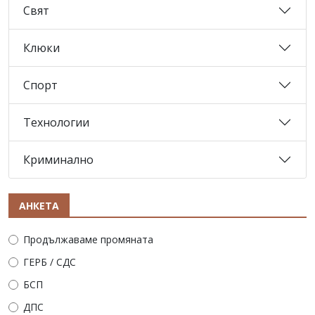
Свят
Клюки
Спорт
Технологии
Криминално
АНКЕТА
Продължаваме промяната
ГЕРБ / СДС
БСП
ДПС