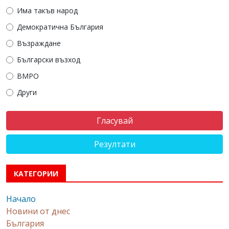
Има такъв народ
Демократична България
Възраждане
Български възход
ВМРО
Други
Резултати
КАТЕГОРИИ
Начало
Новини от днес
България