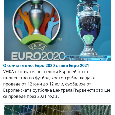
Окончателно: Евро 2020 става Евро 2021
УЕФА окончателно отложи Европейското
първенство по футбол, което трябваше да се
проведе от 12 юни до 12 юли, съобщиха от
Европейската футболна централа.Първенството ще
се проведе през 2021 годи ...