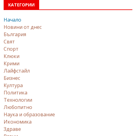
КАТЕГОРИИ
Начало
Новини от днес
България
Свят
Спорт
Клюки
Крими
Лайфстайл
Бизнес
Култура
Политика
Технологии
Любопитно
Наука и образование
Икономика
Здраве