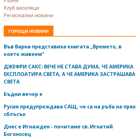
Разни
Клуб веселяци
Регионални новини
ГОРЕЩИ НОВИНИ
Във Варна представиха книгата „Времето, в
което живеем“
ДЖЕФРИ САКС: ВЕЧЕ НЕ СТАВА ДУМА, ЧЕ АМЕРИКА
ЕКСПЛОАТИРА СВЕТА, А ЧЕ АМЕРИКА ЗАСТРАШАВА
СВЕТА
Бъдни вечер е
Русия предупреждава САЩ, че са на ръба на пряк
сблъсък
Днес е Игнажден - почитаме св. Игнатий
Богоносец