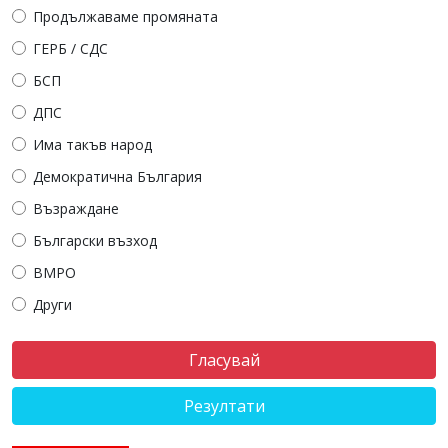
Продължаваме промяната
ГЕРБ / СДС
БСП
ДПС
Има такъв народ
Демократична България
Възраждане
Български възход
ВМРО
Други
Резултати