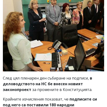
След цял пленарен ден събиране на подписи,
в
деловодството на НС бе внесен новият
законопроект
за промените в Конституцията.
Крайните изчисления показват, че
подписите си
под него са поставили 180 народни