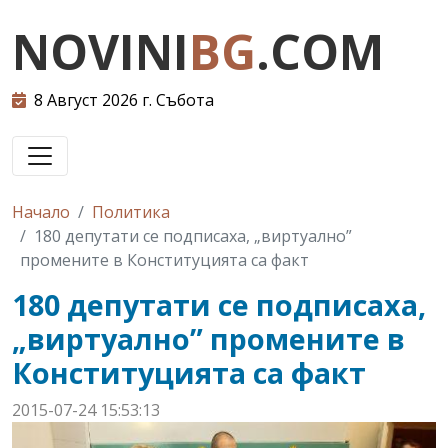
NOVINI
BG
.COM
8 Август 2026 г. Събота
Начало
Политика
180 депутати се подписаха, „виртуално”
промените в Конституцията са факт
180 депутати се подписаха,
„виртуално” промените в
Конституцията са факт
2015-07-24 15:53:13