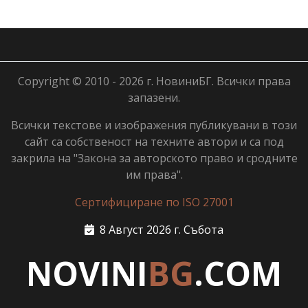
Copyright © 2010 - 2026 г. НовиниБГ. Всички права
запазени.
Всички текстове и изображения публикувани в този
сайт са собственост на техните автори и са под
закрила на "Закона за авторското право и сродните
им права".
Сертифициране по ISO 27001
8 Август 2026 г. Събота
NOVINI
BG
.COM