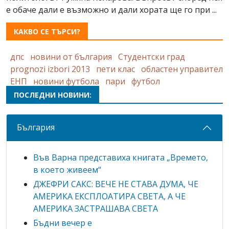
е обаче дали е възможно и дали хората ще го при ...
КАКВО СЕ ТЪРСИ?
дпс
новини от българия
Студентски град
prognozi izbori 2013
пети клас
областен управител
ЕНП
новини футбола
пари
футбол
ПОСЛЕДНИ НОВИНИ:
България
Във Варна представиха книгата „Времето,
в което живеем“
ДЖЕФРИ САКС: ВЕЧЕ НЕ СТАВА ДУМА, ЧЕ
АМЕРИКА ЕКСПЛОАТИРА СВЕТА, А ЧЕ
АМЕРИКА ЗАСТРАШАВА СВЕТА
Бъдни вечер е